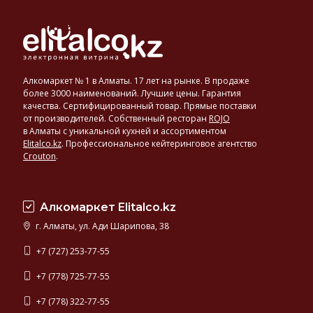
Алкомаркет № 1 в Алматы. 17 лет на рынке. В продаже
более 3000 наименований. Лучшие цены. Гарантия
качества. Сертифицированный товар. Прямые поставки
от производителей. Собственный ресторан
ROJO
в Алматы с уникальной кухней и ассортиментом
Elitalco.kz
.
Профессиональное кейтеринговое агентство
Crouton
.
Алкомаркет Elitalco.kz
г. Алматы, ул. Ади Шарипова, 38
+7 (727) 253-77-55
+7 (778) 725-77-55
+7 (778) 322-77-55