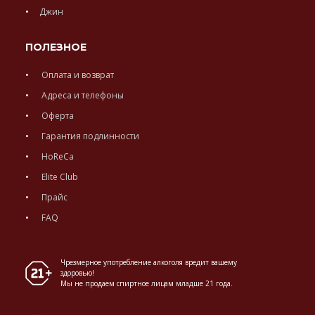
Джин
ПОЛЕЗНОЕ
Оплата и возврат
Адреса и телефоны
Оферта
Гарантия подлинности
HoReCa
Elite Club
Прайс
FAQ
Чрезмерное употребление алкоголя вредит вашему
здоровью!
Мы не продаем спиртное лицам младше 21 года.