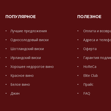
ПОПУЛЯРНОЕ
ПОЛЕЗНОЕ
Лучшие предложения
Оплата и возвр
Односолодовый виски
Адреса и телеф
Шотландский виски
Оферта
.
Ирландский виски
Гарантия подли
Хорошее недорогое вино
HoReCa
Красное вино
Elite Club
Белое вино
Прайс
Джин
FAQ