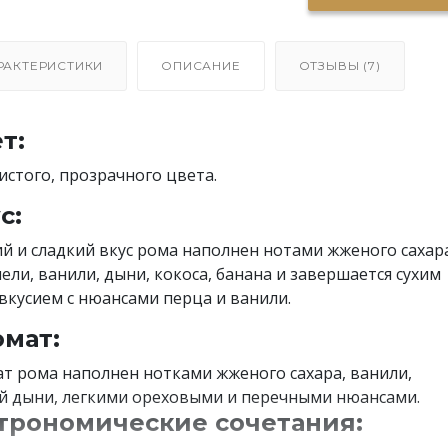
РАКТЕРИСТИКИ
ОПИСАНИЕ
ОТЗЫВЫ (7)
т:
истого, прозрачного цвета.
с:
й и сладкий вкус рома наполнен нотами жженого сахар
ели, ванили, дыни, кокоса, банана и завершается сухим
вкусием с нюансами перца и ванили.
мат:
т рома наполнен нотками жженого сахара, ванили,
й дыни, легкими ореховыми и перечными нюансами.
трономические сочетания: