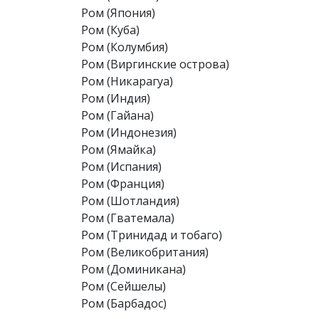
Ром (Япония)
Ром (Куба)
Ром (Колумбия)
Ром (Виргинские острова)
Ром (Никарагуа)
Ром (Индия)
Ром (Гайана)
Ром (Индонезия)
Ром (Ямайка)
Ром (Испания)
Ром (Франция)
Ром (Шотландия)
Ром (Гватемала)
Ром (Тринидад и тобаго)
Ром (Великобритания)
Ром (Доминикана)
Ром (Сейшелы)
Ром (Барбадос)