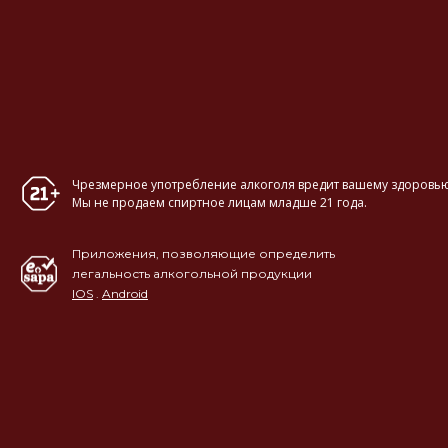
Чрезмерное употребление алкоголя вредит вашему здоровью
Мы не продаем спиртное лицам младше 21 года.
Приложения, позволяющие определить
легальность алкогольной продукции
IOS
.
Android