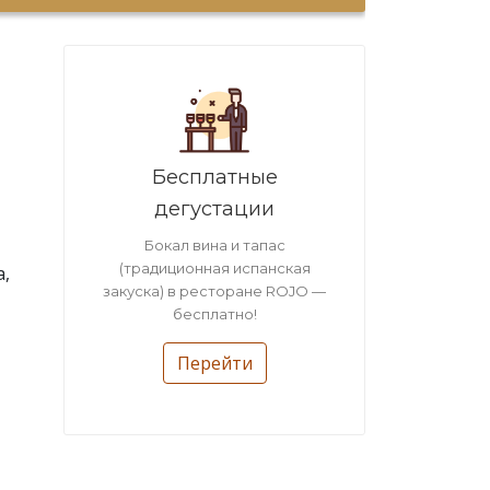
Бесплатные
дегустации
Бокал вина и тапас
(традиционная испанская
а,
закуска) в ресторане ROJO —
бесплатно!
Перейти