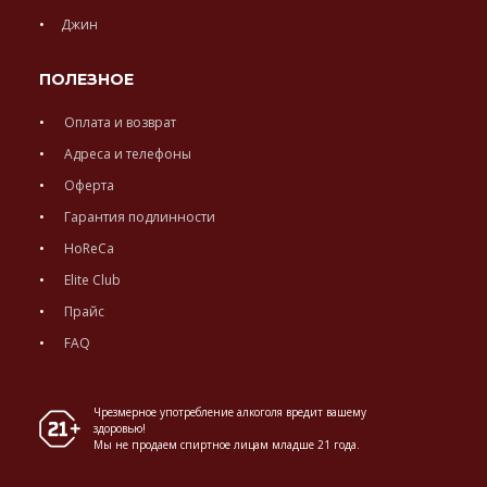
Джин
ПОЛЕЗНОЕ
Оплата и возврат
Адреса и телефоны
Оферта
Гарантия подлинности
HoReCa
Elite Club
Прайс
FAQ
Чрезмерное употребление алкоголя вредит вашему
здоровью!
Мы не продаем спиртное лицам младше 21 года.