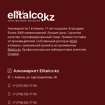
Алкомаркет № 1 в Алматы. 17 лет на рынке. В продаже
более 3000 наименований. Лучшие цены. Гарантия
качества. Сертифицированный товар. Прямые поставки
от производителей. Собственный ресторан
ROJO
в Алматы с уникальной кухней и ассортиментом
Elitalco.kz
.
Профессиональное кейтеринговое агентство
Crouton
.
Алкомаркет Elitalco.kz
г. Алматы, ул. Ади Шарипова, 38
+7 (727) 253-77-55
+7 (778) 725-77-55
+7 (778) 322-77-55