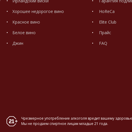
Ирландский виски
Гарантия подли
Хорошее недорогое вино
HoReCa
Красное вино
Elite Club
Белое вино
Прайс
Джин
FAQ
Чрезмерное употребление алкоголя вредит вашему здоровью
Мы не продаем спиртное лицам младше 21 года.