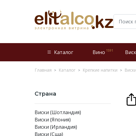
1591
Каталог
Вино
Вис
Главная
Каталог
Крепкие напитки
Виск
Страна
Виски (Шотландия)
Виски (Япония)
Виски (Ирландия)
Виски (Сша)