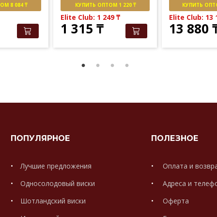
М 8 084 ₸
КУПИТЬ ОПТОМ 1 220 ₸
КУПИТЬ ОПТО
Elite Club: 1 249
₸
Elite Club: 13
1 315
₸
13 880
ПОПУЛЯРНОЕ
ПОЛЕЗНОЕ
Лучшие предложения
Оплата и возвр
Односолодовый виски
Адреса и телеф
Шотландский виски
Оферта
.