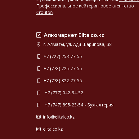
Профессиональное кейтеринговое агентство
Crouton
.
Алкомаркет Elitalco.kz
г. Алматы, ул. Ади Шарипова, 38
+7 (727) 253-77-55
+7 (778) 725-77-55
+7 (778) 322-77-55
+7 (777) 042-34-52
+7 (747) 895-23-54 - Бухгалтерия
info@elitalco.kz
elitalco.kz