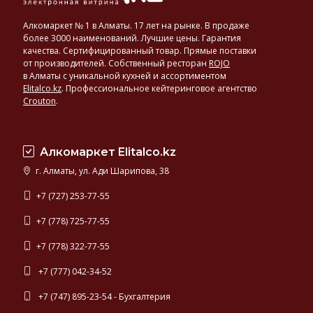
Алкомаркет № 1 в Алматы. 17 лет на рынке. В продаже
более 3000 наименований. Лучшие цены. Гарантия
качества. Сертифицированный товар. Прямые поставки
от производителей. Собственный ресторан
ROJO
в Алматы с уникальной кухней и ассортиментом
Elitalco.kz
.
Профессиональное кейтеринговое агентство
Crouton
.
Алкомаркет Elitalco.kz
г. Алматы, ул. Ади Шарипова, 38
+7 (727) 253-77-55
+7 (778) 725-77-55
+7 (778) 322-77-55
+7 (777) 042-34-52
+7 (747) 895-23-54 - Бухгалтерия