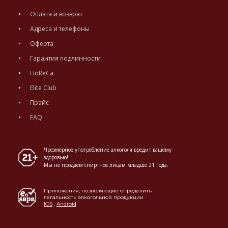
Оплата и возврат
Адреса и телефоны
Оферта
Гарантия подлинности
HoReCa
Elite Club
Прайс
FAQ
Чрезмерное употребление алкоголя вредит вашему
здоровью!
Мы не продаем спиртное лицам младше 21 года.
Приложения, позволяющие определить
легальность алкогольной продукции
IOS
.
Android