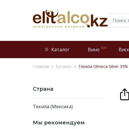
1591
Каталог
Вино
Вис
Главная
Каталог
Текила Olmeca Silver 35% 
Страна
Текила (Мексика)
Мы рекомендуем