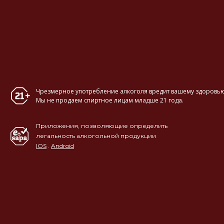
Чрезмерное употребление алкоголя вредит вашему здоровью
Мы не продаем спиртное лицам младше 21 года.
Приложения, позволяющие определить
легальность алкогольной продукции
IOS
.
Android