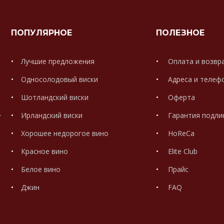
ПОПУЛЯРНОЕ
ПОЛЕЗНОЕ
Лучшие предложения
Оплата и возвр
Односолодовый виски
Адреса и телеф
Шотландский виски
Оферта
.
Ирландский виски
Гарантия подли
Хорошее недорогое вино
HoReCa
Красное вино
Elite Club
Белое вино
Прайс
Джин
FAQ