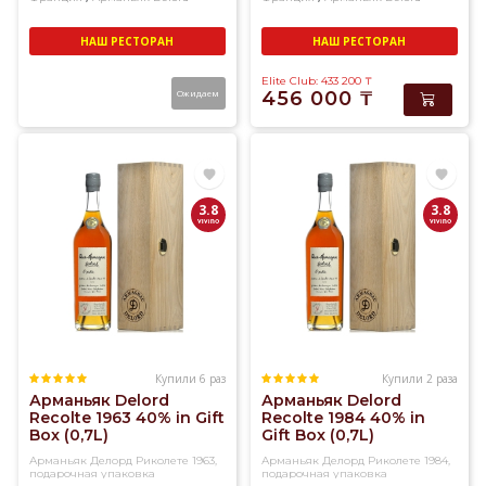
НАШ РЕСТОРАН
НАШ РЕСТОРАН
Elite Club: 433 200
₸
Ожидаем
456 000
₸
3.8
3.8
Купили 6 раз
Купили 2 раза
Арманьяк Delord
Арманьяк Delord
Recolte 1963 40% in Gift
Recolte 1984 40% in
Box (0,7L)
Gift Box (0,7L)
Арманьяк Делорд Риколете 1963,
Арманьяк Делорд Риколете 1984,
подарочная упаковка
подарочная упаковка