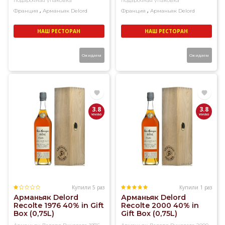
подарочная упаковка
подарочная упаковка
,
,
Франция
Арманьяк
Delord
Франция
Арманьяк
Delord
НАШ РЕСТОРАН
НАШ РЕСТОРАН
Ожидаем
Ожидаем
3.8
3.8
Купили 5 раз
Купили 1 раз
Арманьяк Delord
Арманьяк Delord
Recolte 1976 40% in Gift
Recolte 2000 40% in
Box (0,75L)
Gift Box (0,75L)