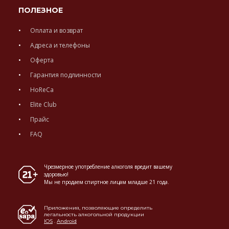
ПОЛЕЗНОЕ
Оплата и возврат
Адреса и телефоны
Оферта
Гарантия подлинности
HoReCa
Elite Club
Прайс
FAQ
Чрезмерное употребление алкоголя вредит вашему
здоровью!
Мы не продаем спиртное лицам младше 21 года.
Приложения, позволяющие определить
легальность алкогольной продукции
IOS
.
Android