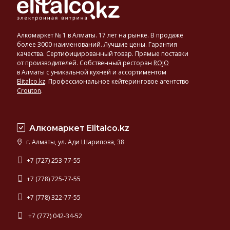
Алкомаркет № 1 в Алматы. 17 лет на рынке. В продаже
более 3000 наименований. Лучшие цены. Гарантия
качества. Сертифицированный товар. Прямые поставки
от производителей. Собственный ресторан
ROJO
в Алматы с уникальной кухней и ассортиментом
Elitalco.kz
.
Профессиональное кейтеринговое агентство
Crouton
.
Алкомаркет Elitalco.kz
г. Алматы, ул. Ади Шарипова, 38
+7 (727) 253-77-55
+7 (778) 725-77-55
+7 (778) 322-77-55
+7 (777) 042-34-52