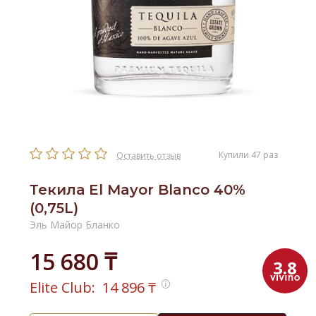
Купили 47 раз
Оставить отзыв
Текила El Mayor Blanco 40%
(0,75L)
Эль Майор Бланко
15 680 ₸
3.8
Elite Club:
14 896
₸