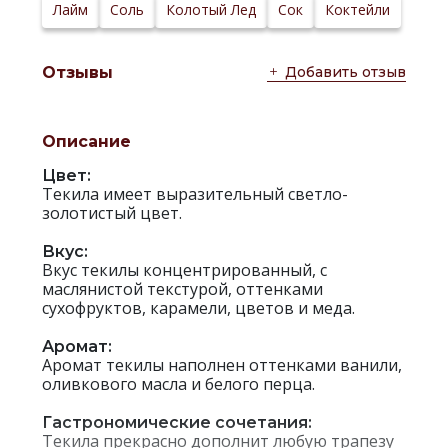
Лайм
Соль
Колотый Лед
Сок
Коктейли
Добавить отзыв
Отзывы
Описание
Цвет:
Текила имеет выразительный светло-
золотистый цвет.
Вкус:
Вкус текилы концентрированный, с
маслянистой текстурой, оттенками
сухофруктов, карамели, цветов и меда.
Аромат:
Аромат текилы наполнен оттенками ванили,
оливкового масла и белого перца.
Гастрономические сочетания:
Текила прекрасно дополнит любую трапезу