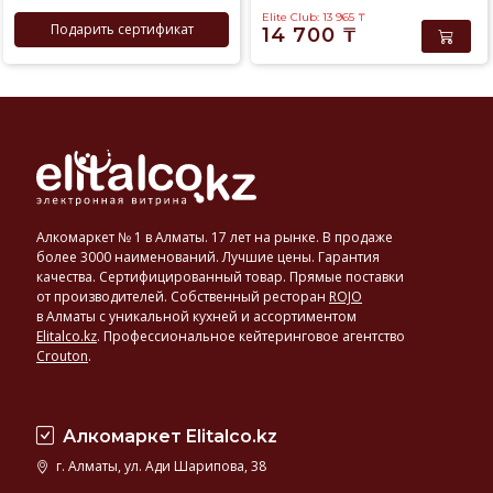
Elite Club: 13 965
₸
Подарить сертификат
14 700
₸
Алкомаркет № 1 в Алматы. 17 лет на рынке. В продаже
более 3000 наименований. Лучшие цены. Гарантия
качества. Сертифицированный товар. Прямые поставки
от производителей. Собственный ресторан
ROJO
в Алматы с уникальной кухней и ассортиментом
Elitalco.kz
.
Профессиональное кейтеринговое агентство
Crouton
.
Алкомаркет Elitalco.kz
г. Алматы, ул. Ади Шарипова, 38