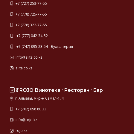
+7 (727) 253-77-55
+7 (778) 725-77-55
+7 (778) 322-77-55
+7 (777) 042-34-52
+7 (747) 895-23-54 - Бухгалтерия
info@elitalco.kz
elitalco.kz
💃 ROJO Винотека ⸱ Ресторан ⸱ Бар
г. Алматы, мкр-н Самал-1, 4
+7 (702) 698 80 33
info@rojo.kz
rojo.kz