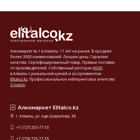
Алкомаркет № 1 в Алматы. 17 лет на рынке. В продаже
более 3000 наименований. Лучшие цены. Гарантия
качества. Сертифицированный товар. Прямые поставки
от производителей. Собственный ресторан
ROJO
в Алматы с уникальной кухней и ассортиментом
Elitalco.kz
.
Профессиональное кейтеринговое агентство
Crouton
.
Алкомаркет Elitalco.kz
г. Алматы, ул. Ади Шарипова, 38
+7 (727) 253-77-55
+7 (778) 725-77-55