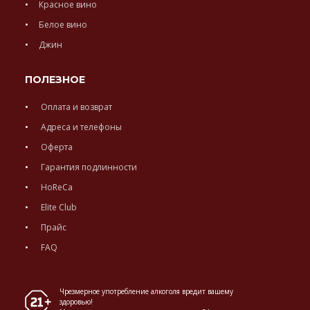
Красное вино
Белое вино
Джин
ПОЛЕЗНОЕ
Оплата и возврат
Адреса и телефоны
Оферта
Гарантия подлинности
HoReCa
Elite Club
Прайс
FAQ
Чрезмерное употребление алкоголя вредит вашему
здоровью!