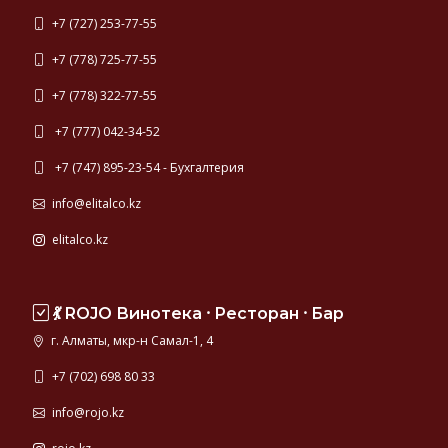
+7 (727) 253-77-55
+7 (778) 725-77-55
+7 (778) 322-77-55
+7 (777) 042-34-52
+7 (747) 895-23-54 - Бухгалтерия
info@elitalco.kz
elitalco.kz
💃 ROJO Винотека ⸱ Ресторан ⸱ Бар
г. Алматы, мкр-н Самал-1, 4
+7 (702) 698 80 33
info@rojo.kz