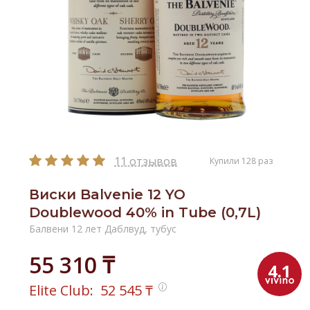
11 отзывов
Купили 128 раз
Виски Balvenie 12 YO
Doublewood 40% in Tube (0,7L)
Балвени 12 лет Даблвуд, тубус
55 310 ₸
4.1
Elite Club:
52 545
₸