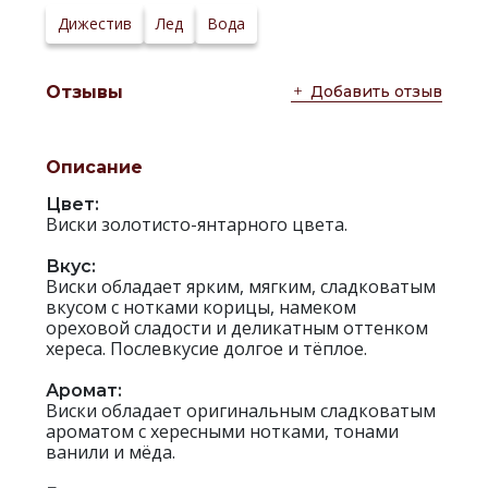
сервировки:
Сайт
Дижестив
Лед
Вода
производителя:
Добавить отзыв
Отзывы
Описание
Цвет:
Виски золотисто-янтарного цвета.
Вкус:
Виски обладает ярким, мягким, сладковатым
вкусом с нотками корицы, намеком
ореховой сладости и деликатным оттенком
хереса. Послевкусие долгое и тёплое.
Аромат:
Виски обладает оригинальным сладковатым
ароматом с хересными нотками, тонами
ванили и мёда.