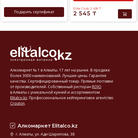
Elite Club: 2 418
₸
Подарить сертификат
2 545
₸
Алкомаркет № 1 в Алматы. 17 лет на рынке. В продаже
более 3000 наименований. Лучшие цены. Гарантия
качества. Сертифицированный товар. Прямые поставки
от производителей. Собственный ресторан
ROJO
в Алматы с уникальной кухней и ассортиментом
Elitalco.kz
.
Профессиональное кейтеринговое агентство
Crouton
.
Алкомаркет Elitalco.kz
г. Алматы, ул. Ади Шарипова, 38