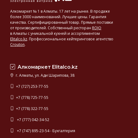
Алкомаркет № 1 в Алматы. 17 лет на рынке. В продаже
более 3000 наименований. Лучшие цены. Гарантия
качества. Сертифицированный товар. Прямые поставки
от производителей. Собственный ресторан
ROJO
в Алматы с уникальной кухней и ассортиментом
Elitalco.kz
.
Профессиональное кейтеринговое агентство
Crouton
.
Алкомаркет Elitalco.kz
г. Алматы, ул. Ади Шарипова, 38
+7 (727) 253-77-55
+7 (778) 725-77-55
+7 (778) 322-77-55
+7 (777) 042-34-52
+7 (747) 895-23-54 - Бухгалтерия