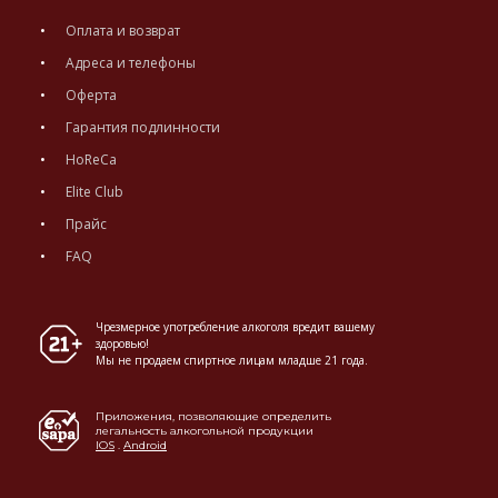
Оплата и возврат
Адреса и телефоны
Оферта
Гарантия подлинности
HoReCa
Elite Club
Прайс
FAQ
Чрезмерное употребление алкоголя вредит вашему
здоровью!
Мы не продаем спиртное лицам младше 21 года.
Приложения, позволяющие определить
легальность алкогольной продукции
IOS
.
Android