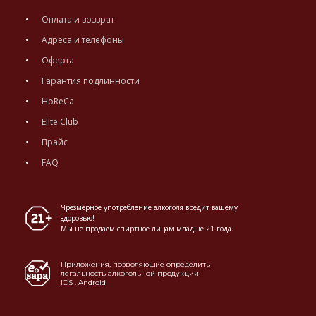
Оплата и возврат
Адреса и телефоны
Оферта
Гарантия подлинности
HoReCa
Elite Club
Прайс
FAQ
Чрезмерное употребление алкоголя вредит вашему
здоровью!
Мы не продаем спиртное лицам младше 21 года.
Приложения, позволяющие определить
легальность алкогольной продукции
IOS
.
Android