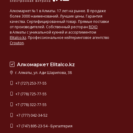
Алкомаркет № 1 в Алматы. 17 лет на рынке. В продаже
более 3000 наименований. Лучшие цены. Гарантия
качества. Сертифицированный товар. Прямые поставки
от производителей. Собственный ресторан
ROJO
в Алматы с уникальной кухней и ассортиментом
Elitalco.kz
.
Профессиональное кейтеринговое агентство
Crouton
.
Алкомаркет Elitalco.kz
г. Алматы, ул. Ади Шарипова, 38
+7 (727) 253-77-55
+7 (778) 725-77-55
+7 (778) 322-77-55
+7 (777) 042-34-52
+7 (747) 895-23-54 - Бухгалтерия