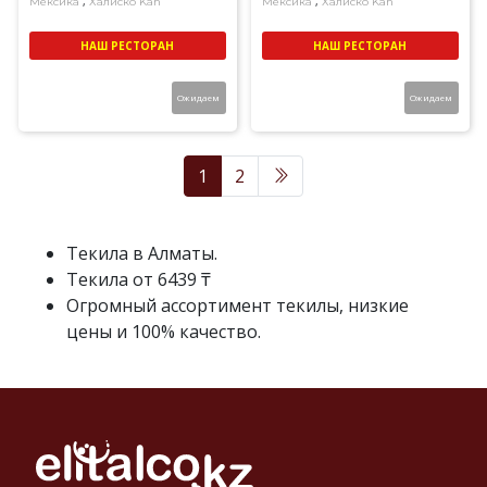
,
,
Мексика
Халиско
Kah
Мексика
Халиско
Kah
НАШ РЕСТОРАН
НАШ РЕСТОРАН
Ожидаем
Ожидаем
1
2
Текила в Алматы.
Текила от 6439 ₸
Огромный ассортимент текилы, низкие
цены и 100% качество.