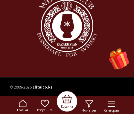
© 2009-2026
Elitalco.kz
Сайт носит информационный характер и не является
Корзина
рекламой.
Главная
Избранное
Фильтры
Категории
Сделка купли-продажи на основании публичной
оферты
осуществляется на территории розничного магазина.