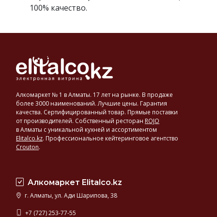
100% качество.
Алкомаркет № 1 в Алматы. 17 лет на рынке. В продаже
более 3000 наименований. Лучшие цены. Гарантия
качества. Сертифицированный товар. Прямые поставки
от производителей. Собственный ресторан
ROJO
в Алматы с уникальной кухней и ассортиментом
Elitalco.kz
.
Профессиональное кейтеринговое агентство
Crouton
.
Алкомаркет Elitalco.kz
г. Алматы, ул. Ади Шарипова, 38
+7 (727) 253-77-55