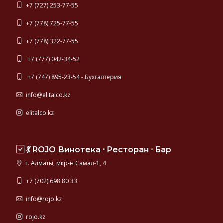
+7 (727) 253-77-55
+7 (778) 725-77-55
+7 (778) 322-77-55
+7 (777) 042-34-52
+7 (747) 895-23-54 - Бухгалтерия
info@elitalco.kz
elitalco.kz
💃 ROJO Винотека ⸱ Ресторан ⸱ Бар
г. Алматы, мкр-н Самал-1, 4
+7 (702) 698 80 33
info@rojo.kz
rojo.kz