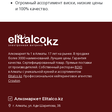
Огромный ассортимент виски, низкие цены
и 100% качество.
Алкомаркет № 1 в Алматы. 17 лет на рынке. В продаже
более 3000 наименований. Лучшие цены. Гарантия
качества. Сертифицированный товар. Прямые поставки
от производителей. Собственный ресторан
ROJO
в Алматы с уникальной кухней и ассортиментом
Elitalco.kz
.
Профессиональное кейтеринговое агентство
Crouton
.
Алкомаркет Elitalco.kz
г. Алматы, ул. Ади Шарипова, 38