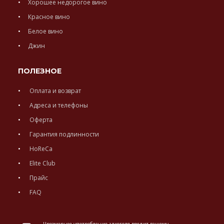
Хорошее недорогое вино
Красное вино
Белое вино
Джин
ПОЛЕЗНОЕ
Оплата и возврат
Адреса и телефоны
Оферта
Гарантия подлинности
HoReCa
Elite Club
Прайс
FAQ
Чрезмерное употребление алкоголя вредит вашему