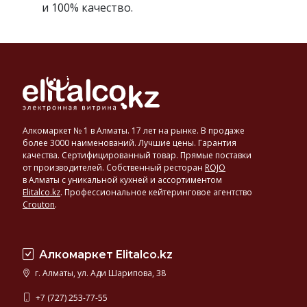
и 100% качество.
Алкомаркет № 1 в Алматы. 17 лет на рынке. В продаже
более 3000 наименований. Лучшие цены. Гарантия
качества. Сертифицированный товар. Прямые поставки
от производителей. Собственный ресторан
ROJO
в Алматы с уникальной кухней и ассортиментом
Elitalco.kz
.
Профессиональное кейтеринговое агентство
Crouton
.
Алкомаркет Elitalco.kz
г. Алматы, ул. Ади Шарипова, 38
+7 (727) 253-77-55