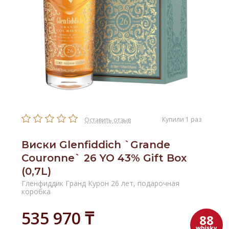
Купили 1 раз
Оставить отзыв
Виски Glenfiddich `Grande
Couronne` 26 YO 43% Gift Box
(0,7L)
Гленфиддик Гранд Курон 26 лет, подарочная
коробка
535 970 ₸
88