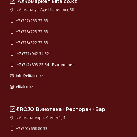
Алкомаркет Elitalco.kz
г. Алматы, ул. Ади Шарипова, 38
+7 (727) 253-77-55
+7 (778) 725-77-55
+7 (778) 322-77-55
+7 (777) 042-34-52
+7 (747) 895-23-54 - Бухгалтерия
info@elitalco.kz
elitalco.kz
💃 ROJO Винотека ⸱ Ресторан ⸱ Бар
г. Алматы, мкр-н Самал-1, 4
+7 (702) 698 80 33