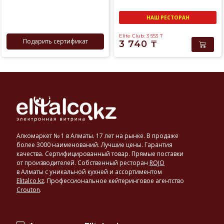
НАШ РЕСТОРАН
Elite Club: 3 553
₸
Подарить сертификат
3 740
₸
Алкомаркет № 1 в Алматы. 17 лет на рынке. В продаже
более 3000 наименований. Лучшие цены. Гарантия
качества. Сертифицированный товар. Прямые поставки
от производителей. Собственный ресторан
ROJO
в Алматы с уникальной кухней и ассортиментом
Elitalco.kz
.
Профессиональное кейтеринговое агентство
Crouton
.