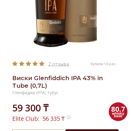
2 отзыва
Купили 16 раз
Виски Glenfiddich IPA 43% in
Tube (0,7L)
Гленфидиш ИПА, тубус
59 300 ₸
80.7
Elite Club:
56 335
₸