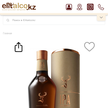
наименований!
instagram.com/rojo.kz
Главная
Каталог
Крепкие напитки
Виски
Виски Glenfiddich IPA 43% in Tube (0,7L)
Рекомендуем
Джин Gordon`s London Dry Gin 37,5%
Ром Captain Morgan White 37,5%
Пиво Guinness Draught 4,2% Can
Виски Talisker 10 YO Malt 45,8% in Box
Водка Smirnoff Red Vodka 37,5%