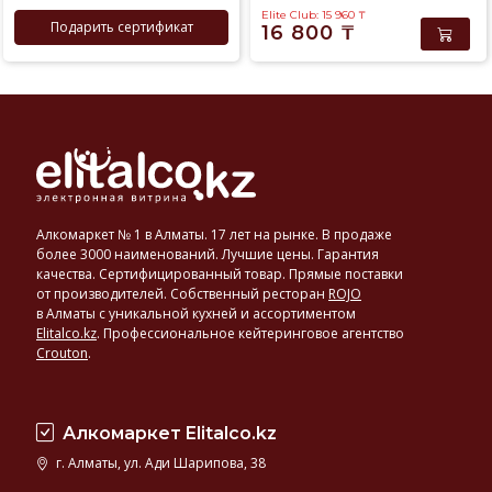
Elite Club: 15 960
₸
Подарить сертификат
16 800
₸
Алкомаркет № 1 в Алматы. 17 лет на рынке. В продаже
более 3000 наименований. Лучшие цены. Гарантия
качества. Сертифицированный товар. Прямые поставки
от производителей. Собственный ресторан
ROJO
в Алматы с уникальной кухней и ассортиментом
Elitalco.kz
.
Профессиональное кейтеринговое агентство
Crouton
.
Алкомаркет Elitalco.kz
г. Алматы, ул. Ади Шарипова, 38