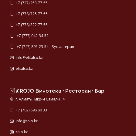
+7 (727) 253-77-55
+7 (778) 725-77-55
+7 (778) 322-77-55
+7 (777) 042-34-52
+7 (747) 895-23-54 - Бухгалтерия
info@elitalco.kz
elitalco.kz
💃 ROJO Винотека ⸱ Ресторан ⸱ Бар
г. Алматы, мкр-н Самал-1, 4
+7 (702) 698 80 33
info@rojo.kz
rojo.kz