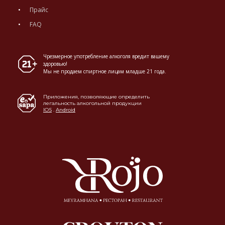
Прайс
FAQ
Чрезмерное употребление алкоголя вредит вашему
здоровью!
Мы не продаем спиртное лицам младше 21 года.
Приложения, позволяющие определить
легальность алкогольной продукции
IOS
.
Android