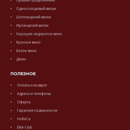
Лучшие предложения
Односолодовый виски
Шотландский виски
Ирландский виски
Хорошее недорогое вино
Красное вино
Белое вино
Джин
ПОЛЕЗНОЕ
Оплата и возврат
Адреса и телефоны
Оферта
Гарантия подлинности
HoReCa
Elite Club