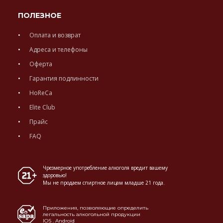
ПОЛЕЗНОЕ
Оплата и возврат
Адреса и телефоны
Оферта
Гарантия подлинности
HoReCa
Elite Club
Прайс
FAQ
Чрезмерное употребление алкоголя вредит вашему
здоровью!
Мы не продаем спиртное лицам младше 21 года.
Приложения, позволяющие определить
легальность алкогольной продукции
IOS
.
Android