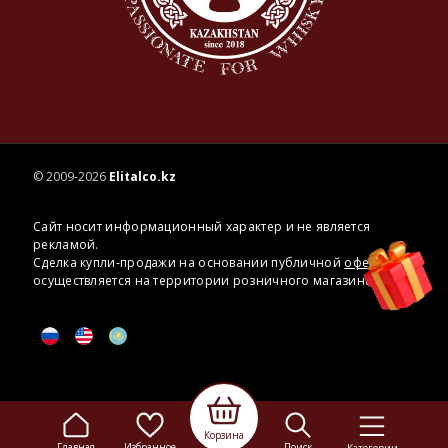
© 2009-2026
Elitalco.kz
Сайт носит информационный характер и не является
рекламой.
Сделка купли-продажи на основании публичной
оферты
осуществляется на территории розничного магазина.
Корзина
Главная
Избранное
Поиск