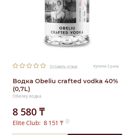
Купили 2 раза
Оставить отзыв
Водка Obeliu crafted vodka 40%
(0,7L)
Обелеу водка
8 580 ₸
Elite Club:
8 151
₸