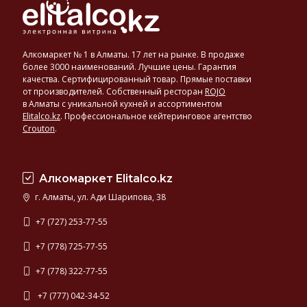
Алкомаркет № 1 в Алматы. 17 лет на рынке. В продаже
более 3000 наименований. Лучшие цены. Гарантия
качества. Сертифицированный товар. Прямые поставки
от производителей. Собственный ресторан
ROJO
в Алматы с уникальной кухней и ассортиментом
Elitalco.kz
.
Профессиональное кейтеринговое агентство
Crouton
.
Алкомаркет Elitalco.kz
г. Алматы, ул. Ади Шарипова, 38
+7 (727) 253-77-55
+7 (778) 725-77-55
+7 (778) 322-77-55
+7 (777) 042-34-52