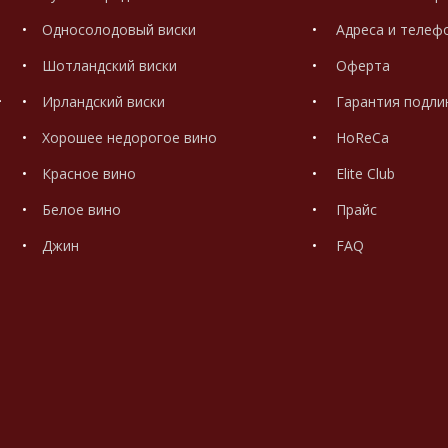
Односолодовый виски
Адреса и телеф
Шотландский виски
Оферта
.
Ирландский виски
Гарантия подли
Хорошее недорогое вино
HoReCa
Красное вино
Elite Club
Белое вино
Прайс
Джин
FAQ