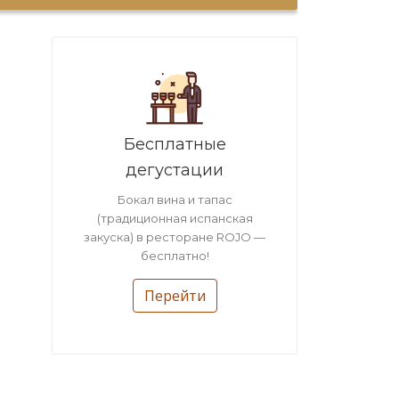
Бесплатные
дегустации
Бокал вина и тапас
(традиционная испанская
закуска) в ресторане ROJO —
бесплатно!
Перейти