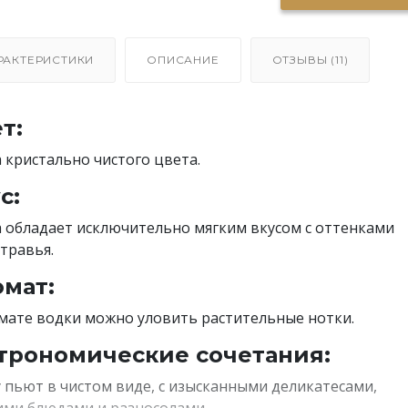
РАКТЕРИСТИКИ
ОПИСАНИЕ
ОТЗЫВЫ (11)
т:
 кристально чистого цвета.
с:
 обладает исключительно мягким вкусом с оттенками
травья.
мат:
мате водки можно уловить растительные нотки.
трономические сочетания:
 пьют в чистом виде, с изысканными деликатесами,