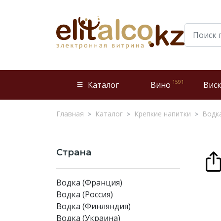
1591
Каталог
Вино
Вис
Главная
Каталог
Крепкие напитки
Водк
Страна
Водка (Франция)
Водка (Россия)
Водка (Финляндия)
Водка (Украина)