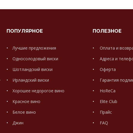
ПОПУЛЯРНОЕ
ПОЛЕЗНОЕ
Лучшие предложения
Оплата и возвр
Односолодовый виски
Адреса и телеф
Шотландский виски
Оферта
.
Ирландский виски
Гарантия подли
Хорошее недорогое вино
HoReCa
Красное вино
Elite Club
Белое вино
Прайс
Джин
FAQ