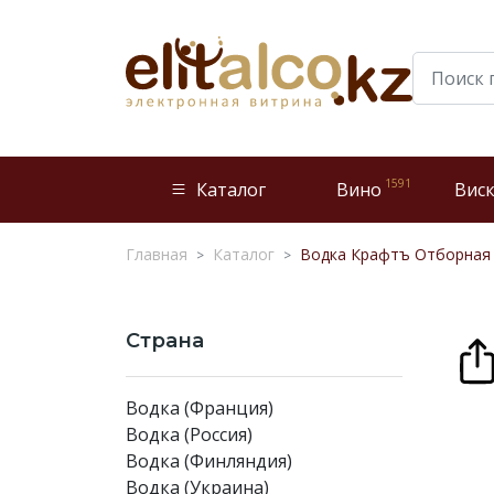
1591
Каталог
Вино
Вис
Главная
Каталог
Водка Крафтъ Отборная 
Страна
Водка (Франция)
Водка (Россия)
Водка (Финляндия)
Водка (Украина)