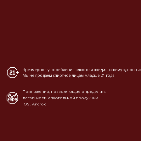
Чрезмерное употребление алкоголя вредит вашему здоровью
Мы не продаем спиртное лицам младше 21 года.
Приложения, позволяющие определить
легальность алкогольной продукции
IOS
.
Android