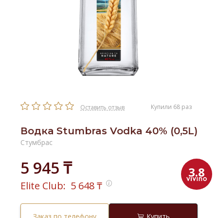
Купили 68 раз
Оставить отзыв
Водка Stumbras Vodka 40% (0,5L)
Стумбрас
5 945 ₸
3.8
Elite Club:
5 648
₸
Заказ по телефону
Купить