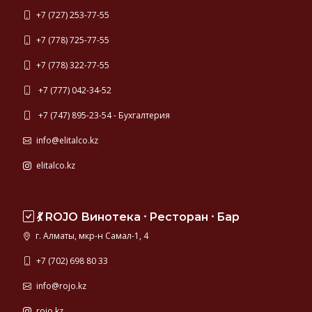
+7 (727) 253-77-55
+7 (778) 725-77-55
+7 (778) 322-77-55
+7 (777) 042-34-52
+7 (747) 895-23-54 - Бухгалтерия
info@elitalco.kz
elitalco.kz
💃 ROJO Винотека ⸱ Ресторан ⸱ Бар
г. Алматы, мкр-н Самал-1, 4
+7 (702) 698 80 33
info@rojo.kz
rojo.kz