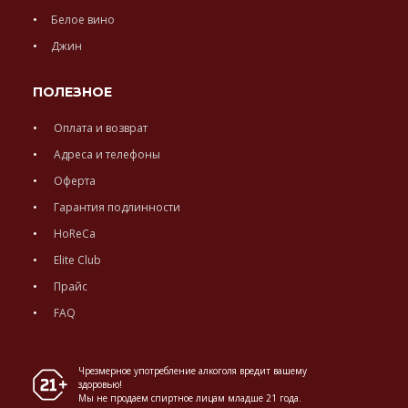
Белое вино
Джин
ПОЛЕЗНОЕ
Оплата и возврат
Адреса и телефоны
Оферта
Гарантия подлинности
HoReCa
Elite Club
Прайс
FAQ
Чрезмерное употребление алкоголя вредит вашему
здоровью!
Мы не продаем спиртное лицам младше 21 года.