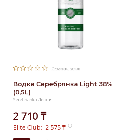
Оставить отзыв
Водка Серебрянка Light 38%
(0,5L)
Serebrianka Легкая
2 710 ₸
Elite Club:
2 575
₸