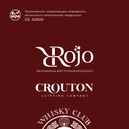
Приложения, позволяющие определить
легальность алкогольной продукции
IOS
.
Android