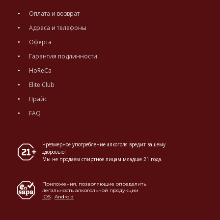
Оплата и возврат
Адреса и телефоны
Оферта
Гарантия подлинности
HoReCa
Elite Club
Прайс
FAQ
Чрезмерное употребление алкоголя вредит вашему
здоровью!
Мы не продаем спиртное лицам младше 21 года.
Приложения, позволяющие определить
легальность алкогольной продукции
IOS
.
Android