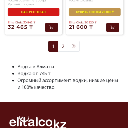
,
Россия
Санкт-петербург
Россия
Organika
Русский стандарт
НАШ РЕСТОРАН
КУПИТЬ ОПТОМ 20 000 ₸
Elite Club: 30 842
₸
Elite Club: 20 520
₸
32 465
₸
21 600
₸
1
2
Водка в Алматы.
Водка от 745 ₸
Огромный ассортимент водки, низкие цены
и 100% качество.