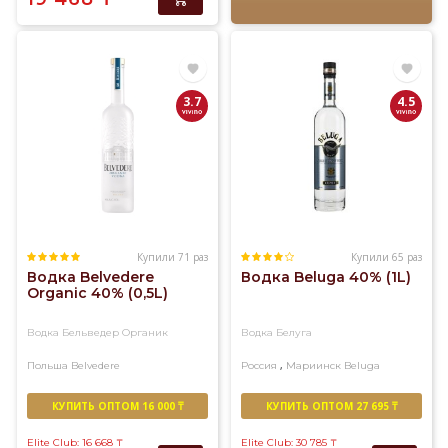
3.7
4.5
Купили 71 раз
Купили 65 раз
Водка Belvedere
Водка Beluga 40% (1L)
Organic 40% (0,5L)
Водка Бельведер Органик
Водка Белуга
,
Польша
Belvedere
Россия
Мариинск
Beluga
КУПИТЬ ОПТОМ 16 000 ₸
КУПИТЬ ОПТОМ 27 695 ₸
Elite Club: 16 668
₸
Elite Club: 30 785
₸