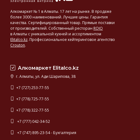
Алкомаркет № 1 в Алматы. 17 лет на рынке. В продаже
более 3000 наименований. Лучшие цены. Гарантия
качества. Сертифицированный товар. Прямые поставки
от производителей. Собственный ресторан
ROJO
в Алматы с уникальной кухней и ассортиментом
Elitalco.kz
.
Профессиональное кейтеринговое агентство
Crouton
.
Алкомаркет Elitalco.kz
г. Алматы, ул. Ади Шарипова, 38
+7 (727) 253-77-55
+7 (778) 725-77-55
+7 (778) 322-77-55
+7 (777) 042-34-52
+7 (747) 895-23-54 - Бухгалтерия