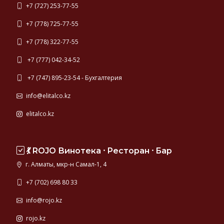
+7 (727) 253-77-55
+7 (778) 725-77-55
+7 (778) 322-77-55
+7 (777) 042-34-52
+7 (747) 895-23-54 - Бухгалтерия
info@elitalco.kz
elitalco.kz
💃 ROJO Винотека ⸱ Ресторан ⸱ Бар
г. Алматы, мкр-н Самал-1, 4
+7 (702) 698 80 33
info@rojo.kz
rojo.kz