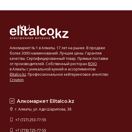
Алкомаркет № 1 в Алматы. 17 лет на рынке. В продаже
более 3000 наименований. Лучшие цены. Гарантия
качества. Сертифицированный товар. Прямые поставки
от производителей. Собственный ресторан
ROJO
в Алматы с уникальной кухней и ассортиментом
Elitalco.kz
.
Профессиональное кейтеринговое агентство
Crouton
.
Алкомаркет Elitalco.kz
г. Алматы, ул. Ади Шарипова, 38
+7 (727) 253-77-55
+7 (778) 725-77-55