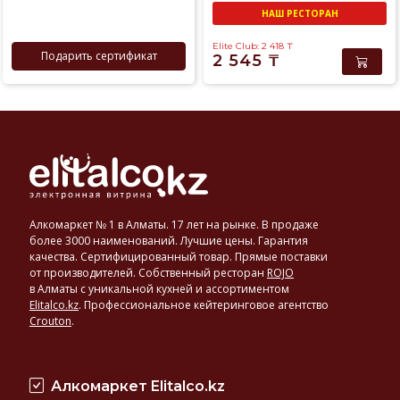
НАШ РЕСТОРАН
Elite Club: 2 418
₸
Подарить сертификат
2 545
₸
Алкомаркет № 1 в Алматы. 17 лет на рынке. В продаже
более 3000 наименований. Лучшие цены. Гарантия
качества. Сертифицированный товар. Прямые поставки
от производителей. Собственный ресторан
ROJO
в Алматы с уникальной кухней и ассортиментом
Elitalco.kz
.
Профессиональное кейтеринговое агентство
Crouton
.
Алкомаркет Elitalco.kz