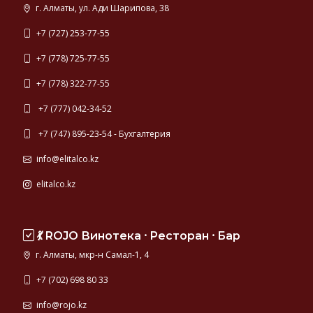
г. Алматы, ул. Ади Шарипова, 38
+7 (727) 253-77-55
+7 (778) 725-77-55
+7 (778) 322-77-55
+7 (777) 042-34-52
+7 (747) 895-23-54 - Бухгалтерия
info@elitalco.kz
elitalco.kz
💃 ROJO Винотека ⸱ Ресторан ⸱ Бар
г. Алматы, мкр-н Самал-1, 4
+7 (702) 698 80 33
info@rojo.kz