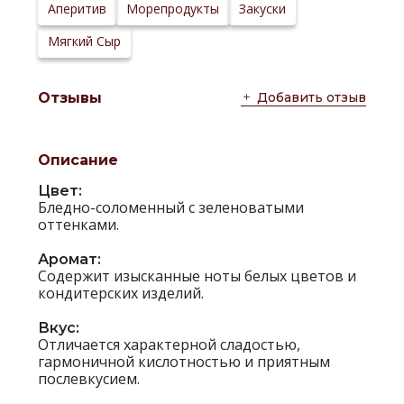
Сайт
Аперитив
Морепродукты
Закуски
производителя:
Мягкий Сыр
Добавить отзыв
Отзывы
Описание
Цвет:
Бледно-соломенный с зеленоватыми
оттенками.
Аромат:
Содержит изысканные ноты белых цветов и
кондитерских изделий.
Вкус:
Отличается характерной сладостью,
гармоничной кислотностью и приятным
послевкусием.