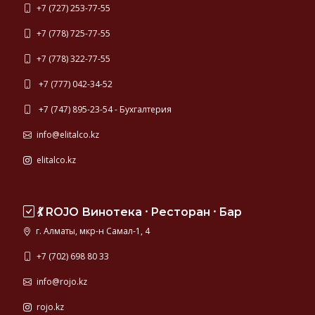
+7 (727) 253-77-55
+7 (778) 725-77-55
+7 (778) 322-77-55
+7 (777) 042-34-52
+7 (747) 895-23-54 - Бухгалтерия
info@elitalco.kz
elitalco.kz
💃 ROJO Винотека ⸱ Ресторан ⸱ Бар
г. Алматы, мкр-н Самал-1, 4
+7 (702) 698 80 33
info@rojo.kz
rojo.kz