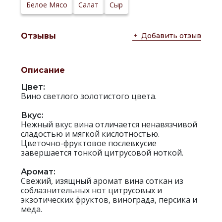
Сайт
Белое Мясо
Салат
Сыр
производителя:
Добавить отзыв
Отзывы
Описание
Цвет:
Вино светлого золотистого цвета.
Вкус:
Нежный вкус вина отличается ненавязчивой
сладостью и мягкой кислотностью.
Цветочно-фруктовое послевкусие
завершается тонкой цитрусовой ноткой.
Аромат:
Свежий, изящный аромат вина соткан из
соблазнительных нот цитрусовых и
экзотических фруктов, винограда, персика и
меда.