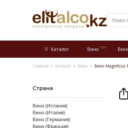
1591
Каталог
Вино
Вис
Главная
Каталог
Вино
Вино Magnificus 
Страна
Вино (Испания)
Вино (Италия)
Вино (Германия)
Вино (Франция)