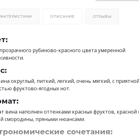
РАКТЕРИСТИКИ
ОПИСАНИЕ
ОТЗЫВЫ
т:
прозрачного рубиново-красного цвета умеренной
сивности.
с:
вина округлый, питкий, легкий, очень мягкий, с приятно
стью фруктово-ягодных нот.
мат:
т вина наполнен оттенками красных фруктов, красной 
й смородины, пряными нюансами.
трономические сочетания: