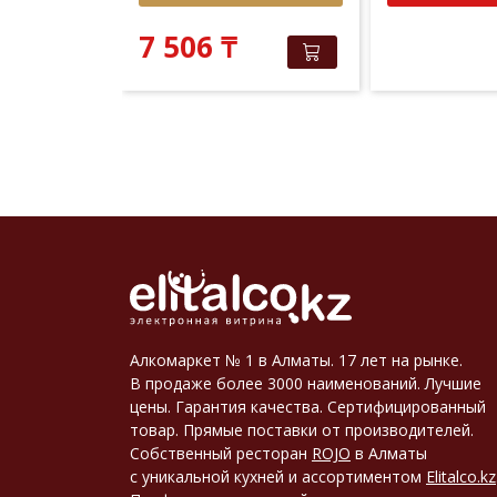
151
₸
7 506
₸
Алкомаркет № 1 в Алматы. 17 лет на рынке.
В продаже более 3000 наименований. Лучшие
цены. Гарантия качества. Сертифицированный
товар. Прямые поставки от производителей.
Собственный ресторан
ROJO
в Алматы
с уникальной кухней и ассортиментом
Elitalco.kz