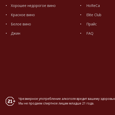
Хорошее недорогое вино
HoReCa
Красное вино
Elite Club
Белое вино
Прайс
Джин
FAQ
Чрезмерное употребление алкоголя вредит вашему здоровью
Мы не продаем спиртное лицам младше 21 года.