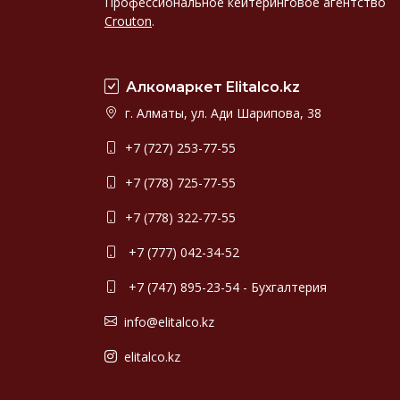
Профессиональное кейтеринговое агентство
Crouton
.
Алкомаркет Elitalco.kz
г. Алматы, ул. Ади Шарипова, 38
+7 (727) 253-77-55
+7 (778) 725-77-55
+7 (778) 322-77-55
+7 (777) 042-34-52
+7 (747) 895-23-54 - Бухгалтерия
info@elitalco.kz
elitalco.kz