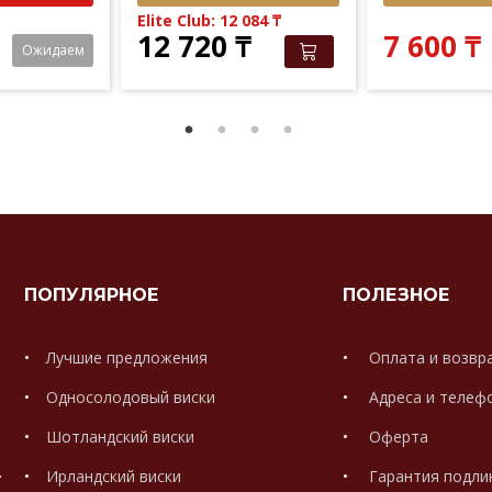
Elite Club: 12 084
₸
12 720
₸
7 600
₸
Ожидаем
ПОПУЛЯРНОЕ
ПОЛЕЗНОЕ
Лучшие предложения
Оплата и возвр
Односолодовый виски
Адреса и телеф
Шотландский виски
Оферта
.
Ирландский виски
Гарантия подли