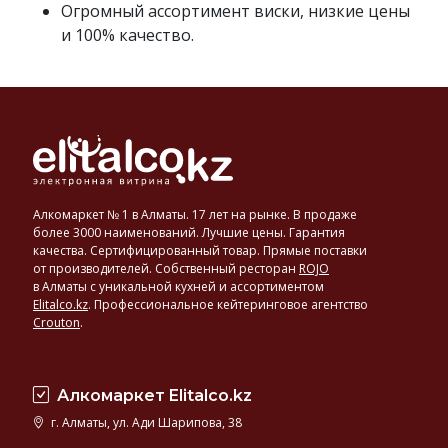
Огромный ассортимент виски, низкие цены
и 100% качество.
Алкомаркет № 1 в Алматы. 17 лет на рынке. В продаже
более 3000 наименований. Лучшие цены. Гарантия
качества. Сертифицированный товар. Прямые поставки
от производителей. Собственный ресторан
ROJO
в Алматы с уникальной кухней и ассортиментом
Elitalco.kz
.
Профессиональное кейтеринговое агентство
Crouton
.
Алкомаркет Elitalco.kz
г. Алматы, ул. Ади Шарипова, 38