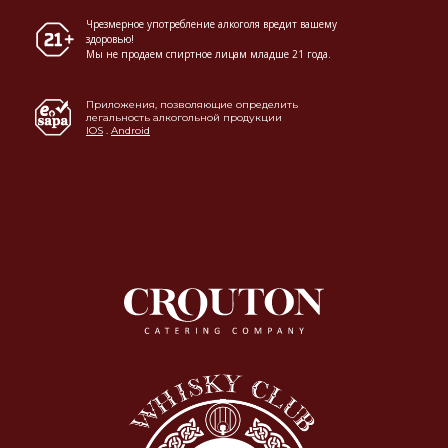
Чрезмерное употребление алкоголя вредит вашему
здоровью!
Мы не продаем спиртное лицам младше 21 года.
Приложения, позволяющие определить
легальность алкогольной продукции
IOS
.
Android