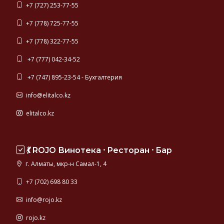
+7 (727) 253-77-55
+7 (778) 725-77-55
+7 (778) 322-77-55
+7 (777) 042-34-52
+7 (747) 895-23-54 - Бухгалтерия
info@elitalco.kz
elitalco.kz
💃 ROJO Винотека ⸱ Ресторан ⸱ Бар
г. Алматы, мкр-н Самал-1, 4
+7 (702) 698 80 33
info@rojo.kz
rojo.kz