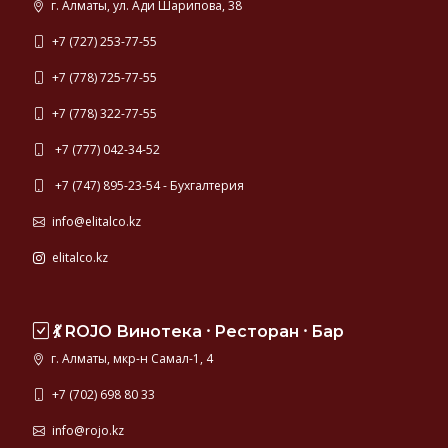
г. Алматы, ул. Ади Шарипова, 38
+7 (727) 253-77-55
+7 (778) 725-77-55
+7 (778) 322-77-55
+7 (777) 042-34-52
+7 (747) 895-23-54 - Бухгалтерия
info@elitalco.kz
elitalco.kz
💃 ROJO Винотека ⸱ Ресторан ⸱ Бар
г. Алматы, мкр-н Самал-1, 4
+7 (702) 698 80 33
info@rojo.kz