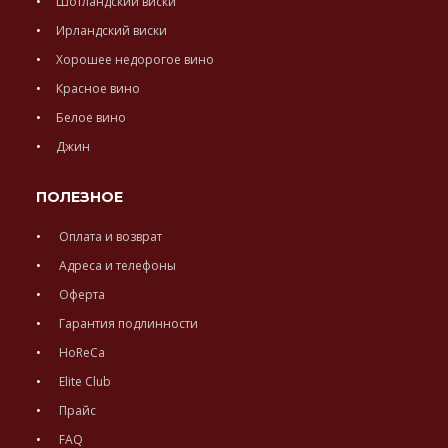
Шотландский виски
Ирландский виски
Хорошее недорогое вино
Красное вино
Белое вино
Джин
ПОЛЕЗНОЕ
Оплата и возврат
Адреса и телефоны
Оферта
Гарантия подлинности
HoReCa
Elite Club
Прайс
FAQ