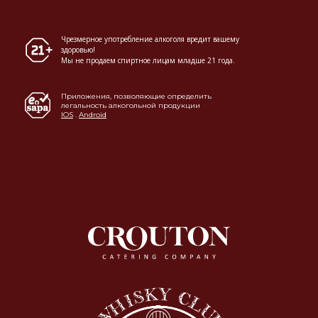
Чрезмерное употребление алкоголя вредит вашему
здоровью!
Мы не продаем спиртное лицам младше 21 года.
Приложения, позволяющие определить
легальность алкогольной продукции
IOS
.
Android