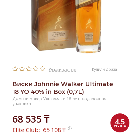
Купили 2 раза
Оставить отзыв
Виски Johnnie Walker Ultimate
18 YO 40% in Box (0,7L)
Джонни Уокер Ультимате 18 лет, подарочная
упаковка
68 535 ₸
4.5
Elite Club:
65 108
₸