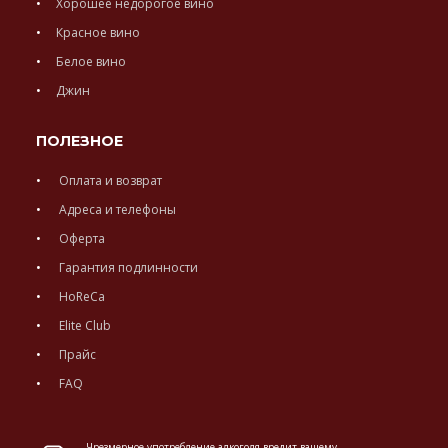
Хорошее недорогое вино
Красное вино
Белое вино
Джин
ПОЛЕЗНОЕ
Оплата и возврат
Адреса и телефоны
Оферта
Гарантия подлинности
HoReCa
Elite Club
Прайс
FAQ
Чрезмерное употребление алкоголя вредит вашему