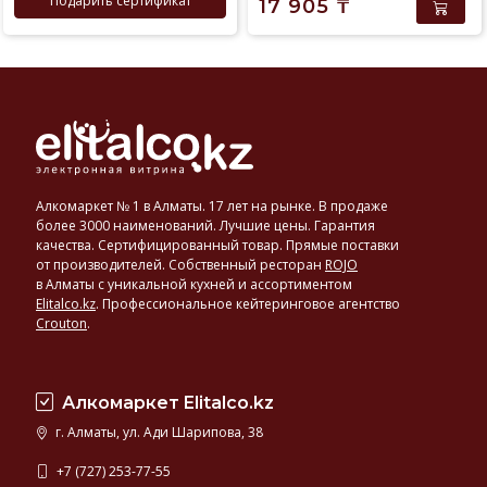
Подарить сертификат
17 905
₸
Алкомаркет № 1 в Алматы. 17 лет на рынке. В продаже
более 3000 наименований. Лучшие цены. Гарантия
качества. Сертифицированный товар. Прямые поставки
от производителей. Собственный ресторан
ROJO
в Алматы с уникальной кухней и ассортиментом
Elitalco.kz
.
Профессиональное кейтеринговое агентство
Crouton
.
Алкомаркет Elitalco.kz
г. Алматы, ул. Ади Шарипова, 38
+7 (727) 253-77-55