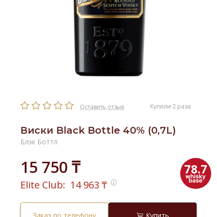
Купили 2 раза
Оставить отзыв
Виски Black Bottle 40% (0,7L)
Блэк Боттл
15 750 ₸
78.7
Elite Club:
14 963
₸
Заказ по телефону
Купить