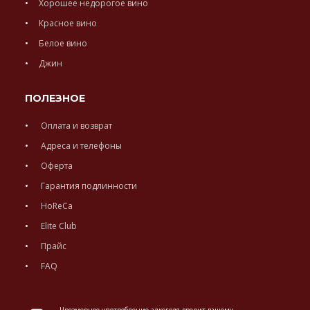
Хорошее недорогое вино
Красное вино
Белое вино
Джин
ПОЛЕЗНОЕ
Оплата и возврат
Адреса и телефоны
Оферта
Гарантия подлинности
HoReCa
Elite Club
Прайс
FAQ
Чрезмерное употребление алкоголя вредит вашему