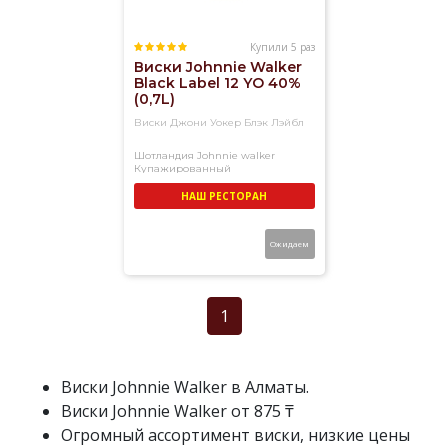
Купили 5 раз
Виски Johnnie Walker
Black Label 12 YO 40%
(0,7L)
Виски Джони Уокер Блэк Лэйбл
Шотландия
Johnnie walker
Купажированный
НАШ РЕСТОРАН
Ожидаем
1
Виски Johnnie Walker в Алматы.
Виски Johnnie Walker от 875 ₸
Огромный ассортимент виски, низкие цены