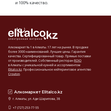
и 100% качество.
Алкомаркет № 1 в Алматы. 17 лет на рынке. В продаже
более 3000 наименований. Лучшие цены. Гарантия
качества. Сертифицированный товар. Прямые поставки
от производителей. Собственный ресторан
ROJO
в Алматы с уникальной кухней и ассортиментом
Elitalco.kz
.
Профессиональное кейтеринговое агентство
Crouton
.
Алкомаркет Elitalco.kz
г. Алматы, ул. Ади Шарипова, 38
+7 (727) 253-77-55