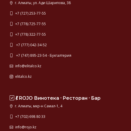
г. Алматы, ул. Ади Шарипова, 38
+7 (727) 253-77-55
+7 (778) 725-77-55
+7 (778) 322-77-55
+7 (777) 042-34-52
+7 (747) 895-23-54 - Бухгалтерия
info@elitalco.kz
elitalco.kz
💃 ROJO Винотека ⸱ Ресторан ⸱ Бар
г. Алматы, мкр-н Самал-1, 4
+7 (702) 698 80 33
info@rojo.kz