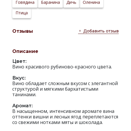
Сайт
Говядина
Баранина
Дичь
Оленина
производителя:
Птица
Добавить отзыв
Отзывы
Описание
Цвет:
Вино красивого рубиново-красного цвета.
Вкус:
Вино обладает сложным вкусом с элегантной
структурой и мягкими бархатистыми
танинами.
Аромат:
В насыщенном, интенсивном аромате вина
оттенки вишни и лесных ягод переплетаются
со свежими нотками мяты и шоколада.