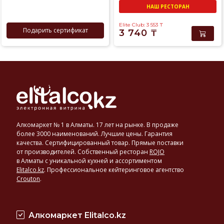
НАШ РЕСТОРАН
Elite Club: 3 553
₸
Подарить сертификат
3 740
₸
Алкомаркет № 1 в Алматы. 17 лет на рынке. В продаже
более 3000 наименований. Лучшие цены. Гарантия
качества. Сертифицированный товар. Прямые поставки
от производителей. Собственный ресторан
ROJO
в Алматы с уникальной кухней и ассортиментом
Elitalco.kz
.
Профессиональное кейтеринговое агентство
Crouton
.
Алкомаркет Elitalco.kz