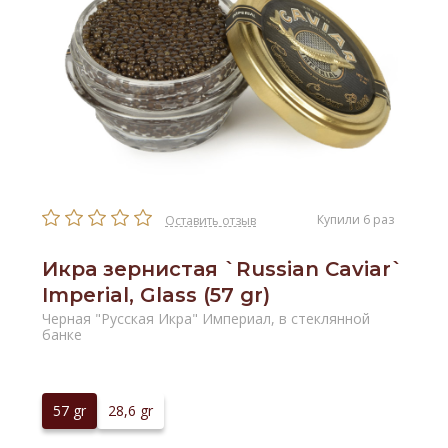
Купили 6 раз
Оставить отзыв
Икра зернистая `Russian Caviar`
Imperial, Glass (57 gr)
Черная "Русская Икра" Империал, в стеклянной
банке
57 gr
28,6 gr