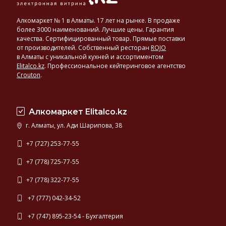
Алкомаркет № 1 в Алматы. 17 лет на рынке. В продаже
более 3000 наименований. Лучшие цены. Гарантия
качества. Сертифицированный товар. Прямые поставки
от производителей. Собственный ресторан
ROJO
в Алматы с уникальной кухней и ассортиментом
Elitalco.kz
.
Профессиональное кейтеринговое агентство
Crouton
.
Алкомаркет Elitalco.kz
г. Алматы, ул. Ади Шарипова, 38
+7 (727) 253-77-55
+7 (778) 725-77-55
+7 (778) 322-77-55
+7 (777) 042-34-52
+7 (747) 895-23-54 - Бухгалтерия