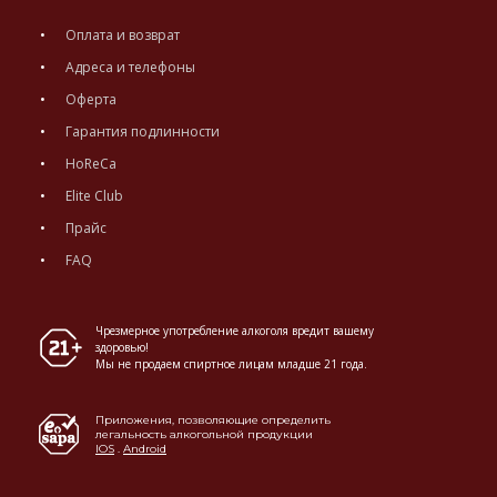
Оплата и возврат
Адреса и телефоны
Оферта
Гарантия подлинности
HoReCa
Elite Club
Прайс
FAQ
Чрезмерное употребление алкоголя вредит вашему
здоровью!
Мы не продаем спиртное лицам младше 21 года.
Приложения, позволяющие определить
легальность алкогольной продукции
IOS
.
Android