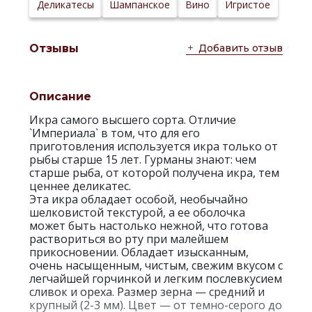
Деликатесы
Шампанское
Вино
Игристое
Добавить отзыв
Отзывы
Описание
Икра самого высшего сорта. Отличие
`Империала` в том, что для его
приготовления используется икра только от
рыбы старше 15 лет. Гурманы знают: чем
старше рыба, от которой получена икра, тем
ценнее деликатес.
Эта икра обладает особой, необычайно
шелковистой текстурой, а ее оболочка
может быть настолько нежной, что готова
раствориться во рту при малейшем
прикосновении. Обладает изысканным,
очень насыщенным, чистым, свежим вкусом с
легчайшей горчинкой и легким послевкусием
сливок и ореха. Размер зерна — средний и
крупный (2-3 мм). Цвет — от темно-серого до