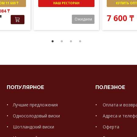
М 11 600 ₸
НАШ РЕСТОРАН
КУПИТЬ ОПТО
 084
₸
₸
7 600
₸
Ожидаем
ПОПУЛЯРНОЕ
ПОЛЕЗНОЕ
Лучшие предложения
Оплата и возвр
Односолодовый виски
Адреса и телеф
Шотландский виски
Оферта
.