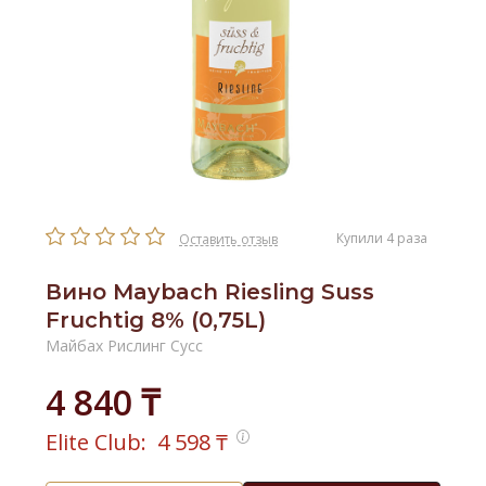
Купили 4 раза
Оставить отзыв
Вино Maybach Riesling Suss
Fruchtig 8% (0,75L)
Майбах Рислинг Сусс
4 840 ₸
Elite Club:
4 598
₸