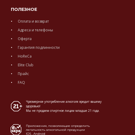
ПОЛЕЗНОЕ
Оплата и возврат
Адреса и телефоны
Оферта
Гарантия подлинности
HoReCa
Elite Club
Прайс
FAQ
Чрезмерное употребление алкоголя вредит вашему
здоровью!
Мы не продаем спиртное лицам младше 21 года.
Приложения, позволяющие определить
легальность алкогольной продукции
IOS
.
Android