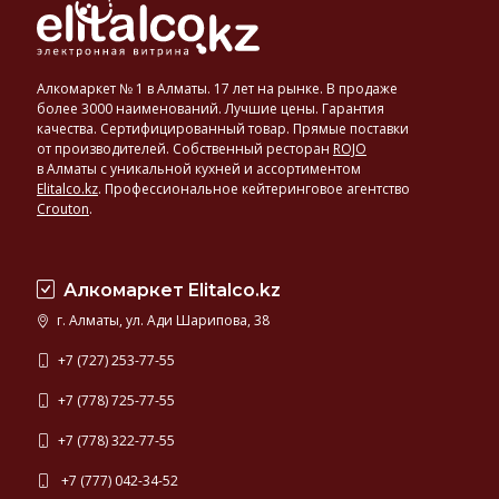
Алкомаркет № 1 в Алматы. 17 лет на рынке. В продаже
более 3000 наименований. Лучшие цены. Гарантия
качества. Сертифицированный товар. Прямые поставки
от производителей. Собственный ресторан
ROJO
в Алматы с уникальной кухней и ассортиментом
Elitalco.kz
.
Профессиональное кейтеринговое агентство
Crouton
.
Алкомаркет Elitalco.kz
г. Алматы, ул. Ади Шарипова, 38
+7 (727) 253-77-55
+7 (778) 725-77-55
+7 (778) 322-77-55
+7 (777) 042-34-52