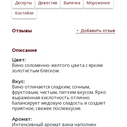
Сайт
Десерты
Дижестив
Выпечка
Мороженое
производителя:
Коктейли
Добавить отзыв
Отзывы
Описание
Цвет:
Вино соломенно-желтого цвета с ярким
золотистым блеском.
Вкус:
Вино отличается сладким, сочным,
фруктовым, чистым, питким вкусом. Ярко
выраженная кислотность отлично
балансирует медовую сладость и создает
приятное, свежее послевкусие.
Аромат:
Интенсивный аромат вина наполнен