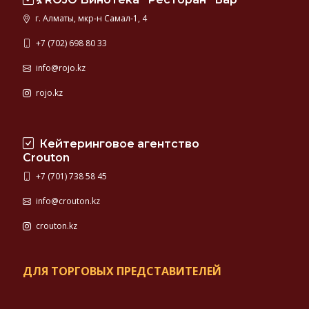
г. Алматы, мкр-н Самал-1, 4
+7 (702) 698 80 33
info@rojo.kz
rojo.kz
Кейтеринговое агентство
Crouton
+7 (701) 738 58 45
info@crouton.kz
crouton.kz
ДЛЯ ТОРГОВЫХ ПРЕДСТАВИТЕЛЕЙ