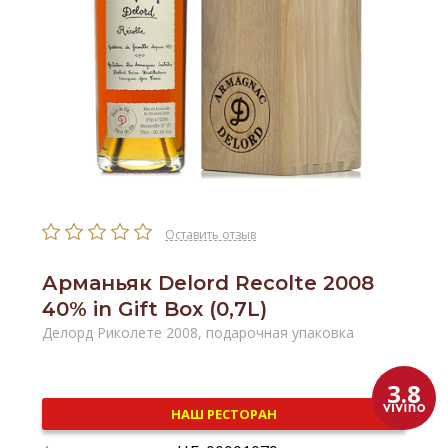
Оставить отзыв
Арманьяк Delord Recolte 2008
40% in Gift Box (0,7L)
Делорд Риколете 2008, подарочная упаковка
3.8
НАШ РЕСТОРАН