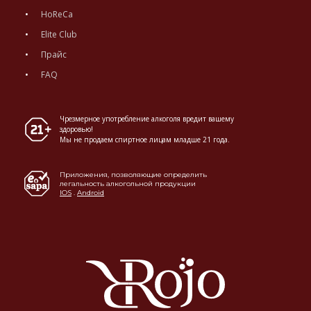
HoReCa
Elite Club
Прайс
FAQ
Чрезмерное употребление алкоголя вредит вашему
здоровью!
Мы не продаем спиртное лицам младше 21 года.
Приложения, позволяющие определить
легальность алкогольной продукции
IOS
.
Android