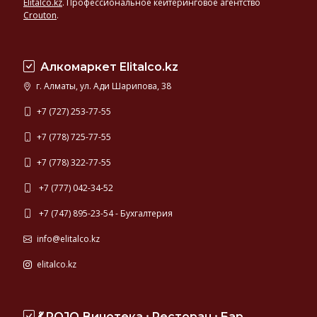
Elitalco.kz
.
Профессиональное кейтеринговое агентство
Crouton
.
Алкомаркет Elitalco.kz
г. Алматы, ул. Ади Шарипова, 38
+7 (727) 253-77-55
+7 (778) 725-77-55
+7 (778) 322-77-55
+7 (777) 042-34-52
+7 (747) 895-23-54 - Бухгалтерия
info@elitalco.kz
elitalco.kz
💃 ROJO Винотека ⸱ Ресторан ⸱ Бар