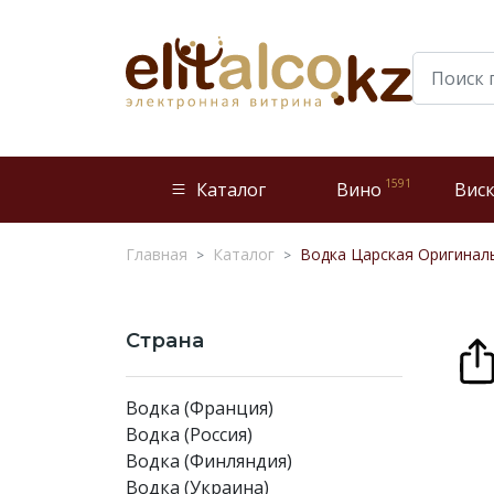
1591
Каталог
Вино
Вис
Главная
Каталог
Водка Царская Оригиналь
Страна
Водка (Франция)
Водка (Россия)
Водка (Финляндия)
Водка (Украина)