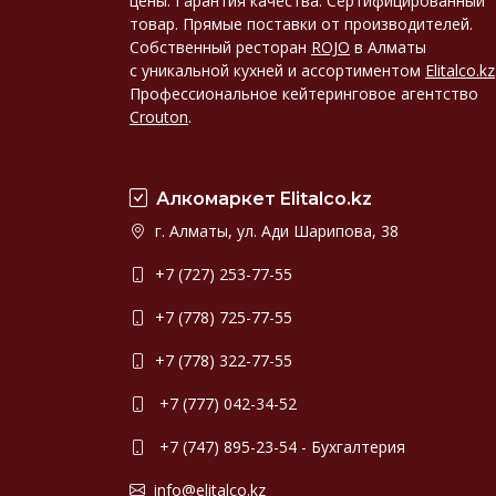
цены. Гарантия качества. Сертифицированный
товар. Прямые поставки от производителей.
Собственный ресторан
ROJO
в Алматы
с уникальной кухней и ассортиментом
Elitalco.kz
Профессиональное кейтеринговое агентство
Crouton
.
Алкомаркет Elitalco.kz
г. Алматы, ул. Ади Шарипова, 38
+7 (727) 253-77-55
+7 (778) 725-77-55
+7 (778) 322-77-55
+7 (777) 042-34-52
+7 (747) 895-23-54 - Бухгалтерия
info@elitalco.kz