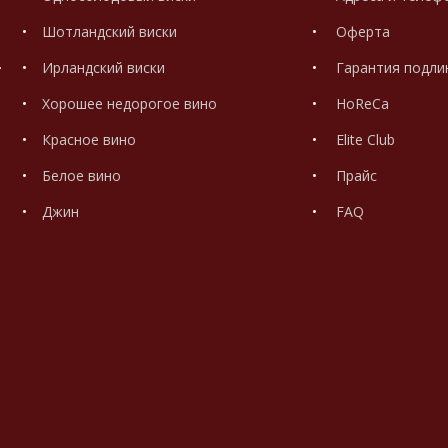
Шотландский виски
Оферта
.
Ирландский виски
Гарантия подли
Хорошее недорогое вино
HoReCa
Красное вино
Elite Club
Белое вино
Прайс
Джин
FAQ