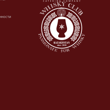
нности