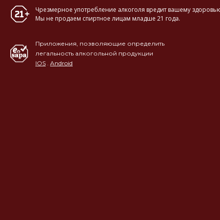
Чрезмерное употребление алкоголя вредит вашему здоровью
Мы не продаем спиртное лицам младше 21 года.
Приложения, позволяющие определить
легальность алкогольной продукции
IOS
.
Android