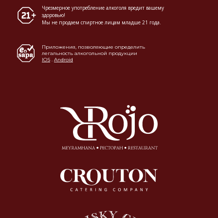
Чрезмерное употребление алкоголя вредит вашему
здоровью!
Мы не продаем спиртное лицам младше 21 года.
Приложения, позволяющие определить
легальность алкогольной продукции
IOS
.
Android