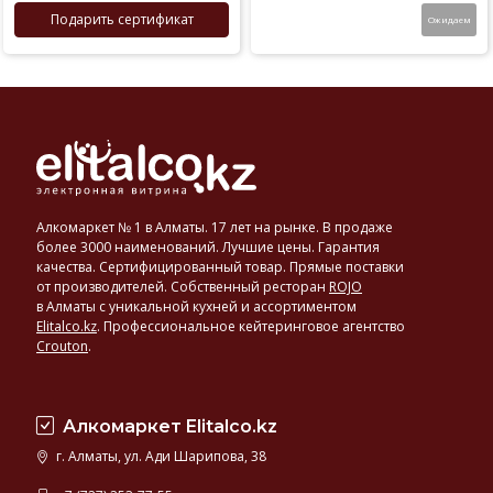
Подарить сертификат
Ожидаем
Алкомаркет № 1 в Алматы. 17 лет на рынке. В продаже
более 3000 наименований. Лучшие цены. Гарантия
качества. Сертифицированный товар. Прямые поставки
от производителей. Собственный ресторан
ROJO
в Алматы с уникальной кухней и ассортиментом
Elitalco.kz
.
Профессиональное кейтеринговое агентство
Crouton
.
Алкомаркет Elitalco.kz
г. Алматы, ул. Ади Шарипова, 38