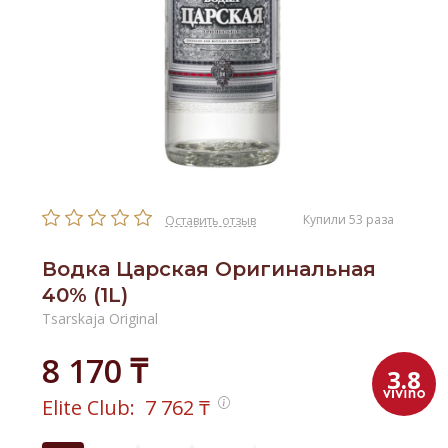
Купили 53 раза
Оставить отзыв
Водка Царская Оригинальная
40% (1L)
Tsarskaja Original
8 170 ₸
3.8
Elite Club:
7 762
₸