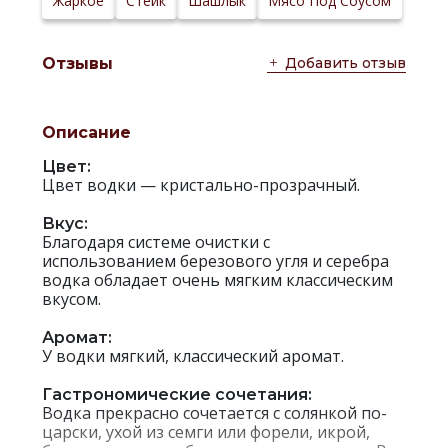
Жаркое
Стейк
Шашлык
Мясо Под Соусом
Добавить отзыв
Отзывы
Описание
Цвет:
Цвет водки — кристально-прозрачный.
Вкус:
Благодаря системе очистки с
использованием березового угля и серебра
водка обладает очень мягким классическим
вкусом.
Аромат:
У водки мягкий, классический аромат.
Гастрономические сочетания:
Водка прекрасно сочетается с солянкой по-
царски, ухой из семги или форели, икрой,