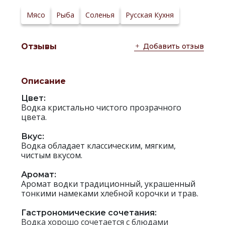
производителя:
Мясо
Рыба
Соленья
Русская Кухня
Добавить отзыв
Отзывы
Описание
Цвет:
Водка кристально чистого прозрачного
цвета.
Вкус:
Водка обладает классическим, мягким,
чистым вкусом.
Аромат:
Аромат водки традиционный, украшенный
тонкими намеками хлебной корочки и трав.
Гастрономические сочетания:
Водка хорошо сочетается с блюдами