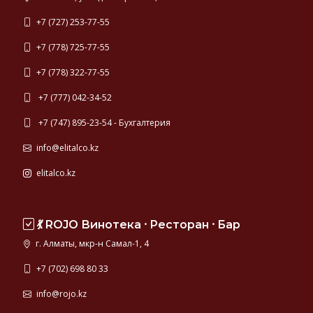
+7 (727) 253-77-55
+7 (778) 725-77-55
+7 (778) 322-77-55
+7 (777) 042-34-52
+7 (747) 895-23-54 - Бухгалтерия
info@elitalco.kz
elitalco.kz
💃 ROJO Винотека ⸱ Ресторан ⸱ Бар
г. Алматы, мкр-н Самал-1, 4
+7 (702) 698 80 33
info@rojo.kz