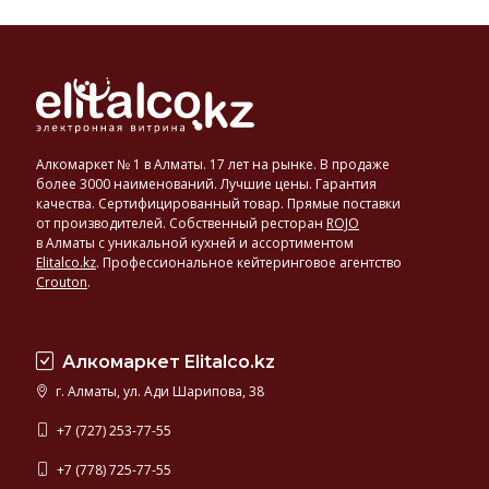
Алкомаркет № 1 в Алматы. 17 лет на рынке. В продаже
более 3000 наименований. Лучшие цены. Гарантия
качества. Сертифицированный товар. Прямые поставки
от производителей. Собственный ресторан
ROJO
в Алматы с уникальной кухней и ассортиментом
Elitalco.kz
.
Профессиональное кейтеринговое агентство
Crouton
.
Алкомаркет Elitalco.kz
г. Алматы, ул. Ади Шарипова, 38
+7 (727) 253-77-55
+7 (778) 725-77-55