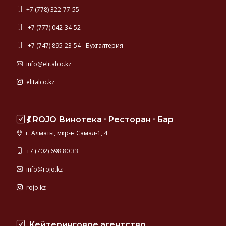
+7 (778) 322-77-55
+7 (777) 042-34-52
+7 (747) 895-23-54 - Бухгалтерия
info@elitalco.kz
elitalco.kz
💃 ROJO Винотека ⸱ Ресторан ⸱ Бар
г. Алматы, мкр-н Самал-1, 4
+7 (702) 698 80 33
info@rojo.kz
rojo.kz
Кейтеринговое агентство