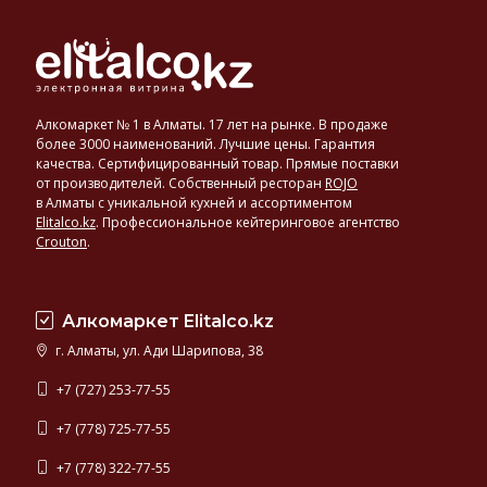
Алкомаркет № 1 в Алматы. 17 лет на рынке. В продаже
более 3000 наименований. Лучшие цены. Гарантия
качества. Сертифицированный товар. Прямые поставки
от производителей. Собственный ресторан
ROJO
в Алматы с уникальной кухней и ассортиментом
Elitalco.kz
.
Профессиональное кейтеринговое агентство
Crouton
.
Алкомаркет Elitalco.kz
г. Алматы, ул. Ади Шарипова, 38
+7 (727) 253-77-55
+7 (778) 725-77-55
+7 (778) 322-77-55