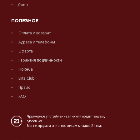
Джин
ПОЛЕЗНОЕ
Оплата и возврат
Адреса и телефоны
Оферта
Гарантия подлинности
HoReCa
Elite Club
Прайс
FAQ
Чрезмерное употребление алкоголя вредит вашему
здоровью!
Мы не продаем спиртное лицам младше 21 года.