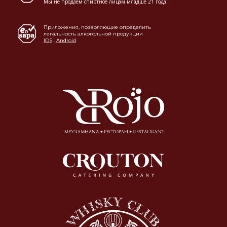
Мы не продаем спиртное лицам младше 21 года.
Приложения, позволяющие определить
легальность алкогольной продукции
IOS
.
Android