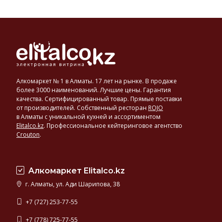
Алкомаркет № 1 в Алматы. 17 лет на рынке. В продаже
более 3000 наименований. Лучшие цены. Гарантия
качества. Сертифицированный товар. Прямые поставки
от производителей. Собственный ресторан
ROJO
в Алматы с уникальной кухней и ассортиментом
Elitalco.kz
.
Профессиональное кейтеринговое агентство
Crouton
.
Алкомаркет Elitalco.kz
г. Алматы, ул. Ади Шарипова, 38
+7 (727) 253-77-55
+7 (778) 725-77-55