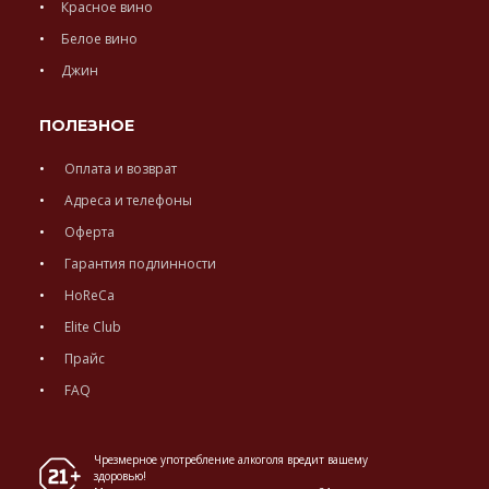
Красное вино
Белое вино
Джин
ПОЛЕЗНОЕ
Оплата и возврат
Адреса и телефоны
Оферта
Гарантия подлинности
HoReCa
Elite Club
Прайс
FAQ
Чрезмерное употребление алкоголя вредит вашему
здоровью!