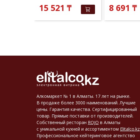
 381
₸
₸
15 521
₸
8 691
₸
Алкомаркет № 1 в Алматы. 17 лет на рынке.
В продаже более 3000 наименований. Лучшие
цены. Гарантия качества. Сертифицированный
товар. Прямые поставки от производителей.
Собственный ресторан
ROJO
в Алматы
с уникальной кухней и ассортиментом
Elitalco.kz
Профессиональное кейтеринговое агентство