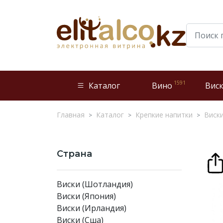
1591
Каталог
Вино
Вис
Главная
Каталог
Крепкие напитки
Виск
Страна
Виски (Шотландия)
Виски (Япония)
Виски (Ирландия)
Виски (Сша)