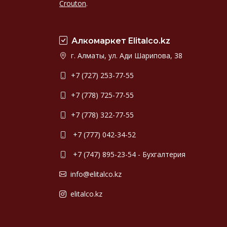
Crouton
.
Алкомаркет Elitalco.kz
г. Алматы, ул. Ади Шарипова, 38
+7 (727) 253-77-55
+7 (778) 725-77-55
+7 (778) 322-77-55
+7 (777) 042-34-52
+7 (747) 895-23-54 - Бухгалтерия
info@elitalco.kz
elitalco.kz