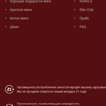
Хорошее недорогое вино
HoReCa
Красное вино
Elite Club
Белое вино
Прайс
Джин
FAQ
Чрезмерное употребление алкоголя вредит вашему здоровью
Мы не продаем спиртное лицам младше 21 года.
Приложения, позволяющие определить