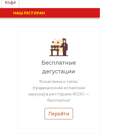
Кофе
НАШ РЕСТОРАН
Бесплатные
дегустации
Бокал вина и тапас
(традиционная испанская
закуска) в ресторане ROJO —
бесплатно!
Перейти