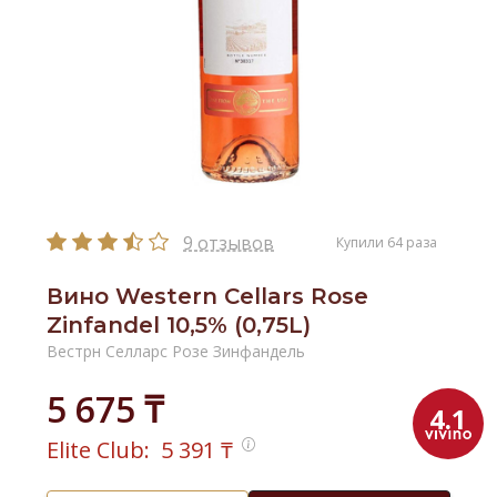
9 отзывов
Купили 64 раза
Вино Western Cellars Rose
Zinfandel 10,5% (0,75L)
Вестрн Селларс Розе Зинфандель
5 675 ₸
4.1
Elite Club:
5 391
₸