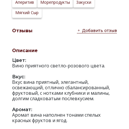
Сайт
Аперитив
Морепродукты
Закуски
производителя:
Мягкий Сыр
Добавить отзыв
Отзывы
Описание
Цвет:
Вино приятного светло-розового цвета.
Вкус:
Вкус вина приятный, элегантный,
освежающий, отлично сбалансированный,
фруктовый, с нотками клубники и малины,
долгим сладковатым послевкусием.
Аромат:
Аромат вина наполнен тонами спелых
красных фруктов и ягод.