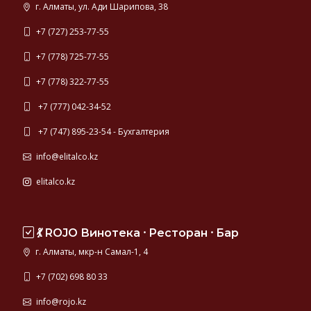
г. Алматы, ул. Ади Шарипова, 38
+7 (727) 253-77-55
+7 (778) 725-77-55
+7 (778) 322-77-55
+7 (777) 042-34-52
+7 (747) 895-23-54 - Бухгалтерия
info@elitalco.kz
elitalco.kz
💃 ROJO Винотека ⸱ Ресторан ⸱ Бар
г. Алматы, мкр-н Самал-1, 4
+7 (702) 698 80 33
info@rojo.kz