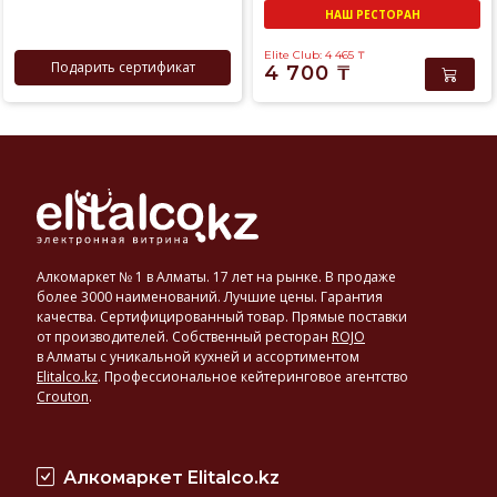
НАШ РЕСТОРАН
Elite Club: 4 465
₸
Подарить сертификат
4 700
₸
Алкомаркет № 1 в Алматы. 17 лет на рынке. В продаже
более 3000 наименований. Лучшие цены. Гарантия
качества. Сертифицированный товар. Прямые поставки
от производителей. Собственный ресторан
ROJO
в Алматы с уникальной кухней и ассортиментом
Elitalco.kz
.
Профессиональное кейтеринговое агентство
Crouton
.
Алкомаркет Elitalco.kz