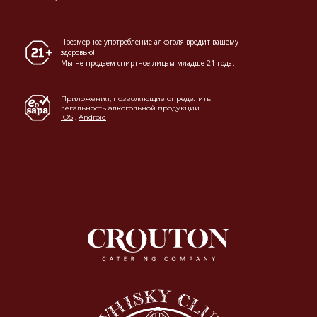
Чрезмерное употребление алкоголя вредит вашему
здоровью!
Мы не продаем спиртное лицам младше 21 года.
Приложения, позволяющие определить
легальность алкогольной продукции
IOS
.
Android