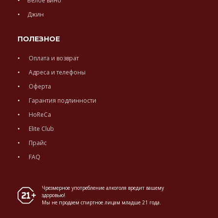
Белое вино
Джин
ПОЛЕЗНОЕ
Оплата и возврат
Адреса и телефоны
Оферта
Гарантия подлинности
HoReCa
Elite Club
Прайс
FAQ
Чрезмерное употребление алкоголя вредит вашему
здоровью!
Мы не продаем спиртное лицам младше 21 года.