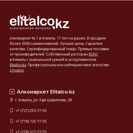
Алкомаркет № 1 в Алматы. 17 лет на рынке. В продаже
более 3000 наименований. Лучшие цены. Гарантия
качества. Сертифицированный товар. Прямые поставки
от производителей. Собственный ресторан
ROJO
в Алматы с уникальной кухней и ассортиментом
Elitalco.kz
.
Профессиональное кейтеринговое агентство
Crouton
.
Алкомаркет Elitalco.kz
г. Алматы, ул. Ади Шарипова, 38
+7 (727) 253-77-55
+7 (778) 725-77-55
+7 (778) 322-77-55