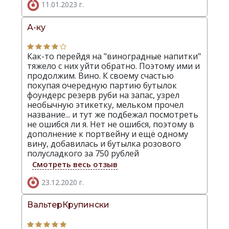
11.01.2023 г.
А-ку
Как-то перейдя на "виноградные напитки"
тяжело с них уйти обратно. Поэтому ими и
продолжим. Вино. К своему счастью
покупая очередную партию бутылок
фоундерс резерв руби на запас, узрел
необычную этикетку, мельком прочел
название... и тут же подбежал посмотреть
не ошибся ли я. Нет не ошибся, поэтому в
дополнение к портвейну и ещё одному
вину, добавилась и бутылка розового
полусладкого за 750 рублей
Смотреть весь отзыв
23.12.2020 г.
ВальтерКрупински