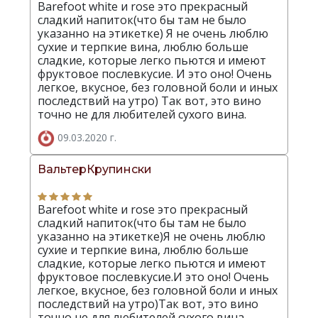
Barefoot white и rose это прекрасный
сладкий напиток(что бы там не было
указанно на этикетке) Я не очень люблю
сухие и терпкие вина, люблю больше
сладкие, которые легко пьются и имеют
фруктовое послевкусие. И это оно! Очень
легкое, вкусное, без головной боли и иных
последствий на утро) Так вот, это вино
точно не для любителей сухого вина.
09.03.2020 г.
ВальтерКрупински
Barefoot white и rose это прекрасный
сладкий напиток(что бы там не было
указанно на этикетке)Я не очень люблю
сухие и терпкие вина, люблю больше
сладкие, которые легко пьются и имеют
фруктовое послевкусие.И это оно! Очень
легкое, вкусное, без головной боли и иных
последствий на утро)Так вот, это вино
точно не для любителей сухого вина.