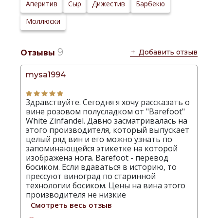
Сайт
Аперитив
Сыр
Дижестив
Барбекю
производителя:
Моллюски
9
Добавить отзыв
Отзывы
mysa1994
Здравствуйте. Сегодня я хочу рассказать о
вине розовом полусладком от "Barefoot"
White Zinfandel. Давно засматривалась на
этого производителя, который выпускает
целый ряд вин и его можно узнать по
запоминающейся этикетке на которой
изображена нога. Barefoot - перевод
босиком. Если вдаваться в историю, то
прессуют виноград по старинной
технологии босиком. Цены на вина этого
производителя не низкие
Смотреть весь отзыв