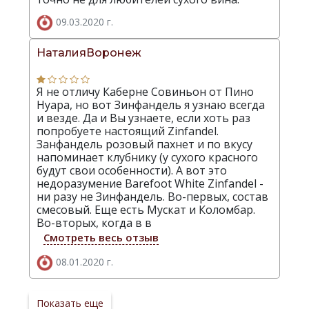
09.03.2020 г.
НаталияВоронеж
Я не отличу Каберне Совиньон от Пино
Нуара, но вот Зинфандель я узнаю всегда
и везде. Да и Вы узнаете, если хоть раз
попробуете настоящий Zinfandel.
Занфандель розовый пахнет и по вкусу
напоминает клубнику (у сухого красного
будут свои особенности). А вот это
недоразумение Barefoot White Zinfandel -
ни разу не Зинфандель. Во-первых, состав
смесовый. Еще есть Мускат и Коломбар.
Во-вторых, когда в в
Смотреть весь отзыв
08.01.2020 г.
Показать еще