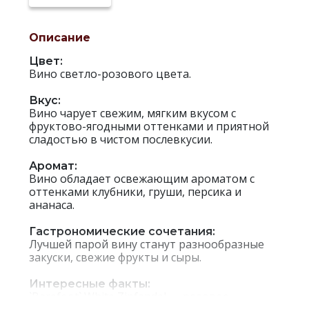
Описание
Цвет:
Вино светло-розового цвета.
Вкус:
Вино чарует свежим, мягким вкусом с
фруктово-ягодными оттенками и приятной
сладостью в чистом послевкусии.
Аромат:
Вино обладает освежающим ароматом с
оттенками клубники, груши, персика и
ананаса.
Гастрономические сочетания:
Лучшей парой вину станут разнообразные
закуски, свежие фрукты и сыры.
Интересные факты:
`Barefoot` White Zinfandel — розовое