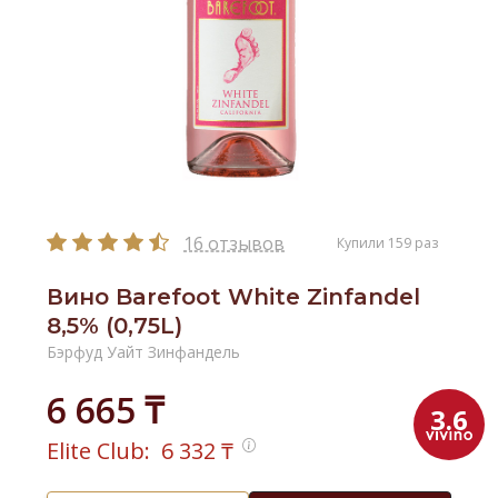
16 отзывов
Купили 159 раз
Вино Barefoot White Zinfandel
8,5% (0,75L)
Бэрфуд Уайт Зинфандель
6 665 ₸
3.6
Elite Club:
6 332
₸