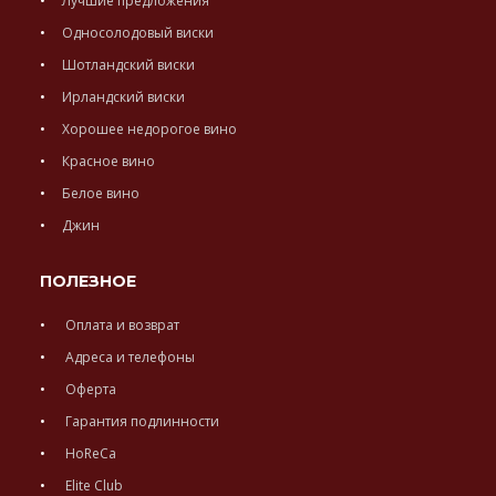
Лучшие предложения
Односолодовый виски
Шотландский виски
Ирландский виски
Хорошее недорогое вино
Красное вино
Белое вино
Джин
ПОЛЕЗНОЕ
Оплата и возврат
Адреса и телефоны
Оферта
Гарантия подлинности
HoReCa
Elite Club