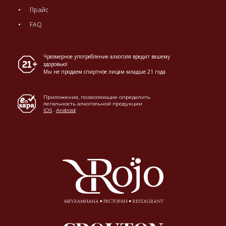
Прайс
FAQ
Чрезмерное употребление алкоголя вредит вашему
здоровью!
Мы не продаем спиртное лицам младше 21 года.
Приложения, позволяющие определить
легальность алкогольной продукции
IOS
.
Android