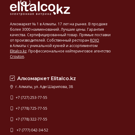
Алкомаркет № 1 в Алматы. 17 лет на рынке. В продаже
более 3000 наименований. Лучшие цены. Гарантия
качества. Сертифицированный товар. Прямые поставки
от производителей. Собственный ресторан
ROJO
в Алматы с уникальной кухней и ассортиментом
Elitalco.kz
.
Профессиональное кейтеринговое агентство
Crouton
.
Алкомаркет Elitalco.kz
г. Алматы, ул. Ади Шарипова, 38
+7 (727) 253-77-55
+7 (778) 725-77-55
+7 (778) 322-77-55
+7 (777) 042-34-52