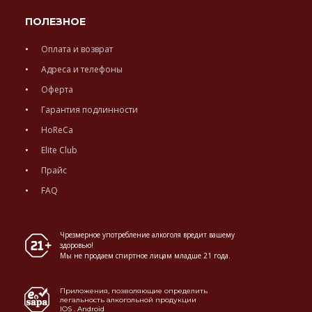
ПОЛЕЗНОЕ
Оплата и возврат
Адреса и телефоны
Оферта
Гарантия подлинности
HoReCa
Elite Club
Прайс
FAQ
Чрезмерное употребление алкоголя вредит вашему
здоровью!
Мы не продаем спиртное лицам младше 21 года.
Приложения, позволяющие определить
легальность алкогольной продукции
IOS
.
Android