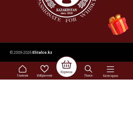
© 2009-2026
Elitalco.kz
Сайт носит информационный характер и не является
Корзина
рекламой.
Главная
Избранное
Поиск
Категории
Сделка купли-продажи на основании публичной
оферты
осуществляется на территории розничного магазина.