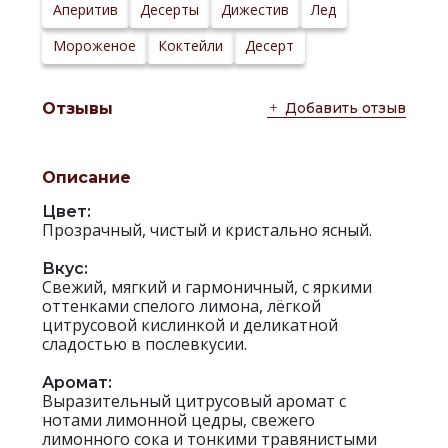
Аперитив
Десерты
Дижестив
Лед
Мороженое
Коктейли
Десерт
Добавить отзыв
Отзывы
Описание
Цвет:
Прозрачный, чистый и кристально ясный.
Вкус:
Свежий, мягкий и гармоничный, с яркими
оттенками спелого лимона, лёгкой
цитрусовой кислинкой и деликатной
сладостью в послевкусии.
Аромат:
Выразительный цитрусовый аромат с
нотами лимонной цедры, свежего
лимонного сока и тонкими травянистыми