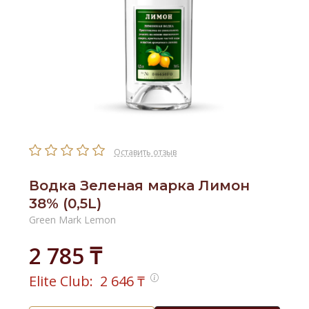
Оставить отзыв
Водка Зеленая марка Лимон
38% (0,5L)
Green Mark Lemon
2 785 ₸
Elite Club:
2 646
₸