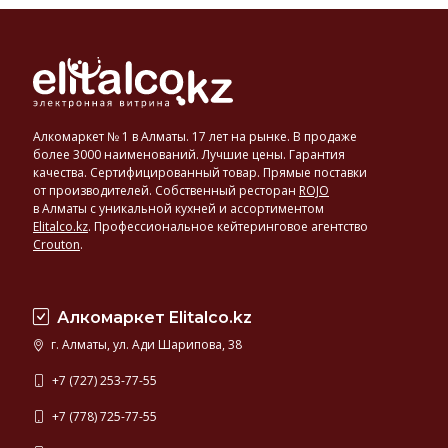
Алкомаркет № 1 в Алматы. 17 лет на рынке. В продаже
более 3000 наименований. Лучшие цены. Гарантия
качества. Сертифицированный товар. Прямые поставки
от производителей. Собственный ресторан
ROJO
в Алматы с уникальной кухней и ассортиментом
Elitalco.kz
.
Профессиональное кейтеринговое агентство
Crouton
.
Алкомаркет Elitalco.kz
г. Алматы, ул. Ади Шарипова, 38
+7 (727) 253-77-55
+7 (778) 725-77-55