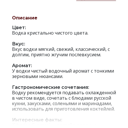
Описание
Цвет:
Водка кристально чистого цвета.
Вкус:
Вкус водки мягкий, свежий, классический, с
долгим, приятно жгучим послевкусием.
Аромат:
У водки чистый водочный аромат с тонкими
зерновыми нюансами.
Гастрономические сочетания:
Водку рекомендуется подавать охлажденной
в чистом виде, сочетать с блюдами русской
кухни, закусками, соленьями и маринадами,
использовать для приготовления коктейлей.
Интересные факты:
`Siberian Express` — российская водка