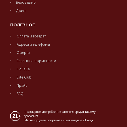
Белое вино
Джин
ПОЛЕЗНОЕ
Оплата и возврат
Адреса и телефоны
Оферта
Гарантия подлинности
HoReCa
Elite Club
Прайс
FAQ
Чрезмерное употребление алкоголя вредит вашему
здоровью!
Мы не продаем спиртное лицам младше 21 года.